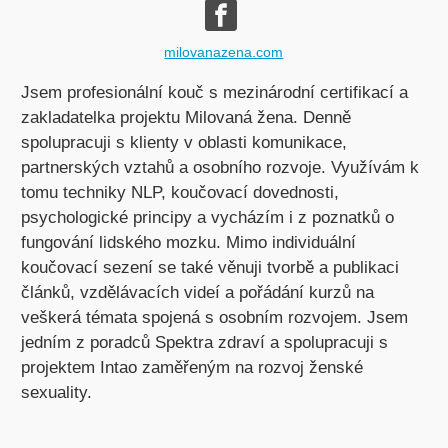
milovanazena.com
Jsem profesionální kouč s mezinárodní certifikací a
zakladatelka projektu Milovaná žena. Denně
spolupracuji s klienty v oblasti komunikace,
partnerských vztahů a osobního rozvoje. Využívám k
tomu techniky NLP, koučovací dovednosti,
psychologické principy a vycházím i z poznatků o
fungování lidského mozku. Mimo individuální
koučovací sezení se také věnuji tvorbě a publikaci
článků, vzdělávacích videí a pořádání kurzů na
veškerá témata spojená s osobním rozvojem. Jsem
jedním z poradců Spektra zdraví a spolupracuji s
projektem Intao zaměřeným na rozvoj ženské
sexuality.