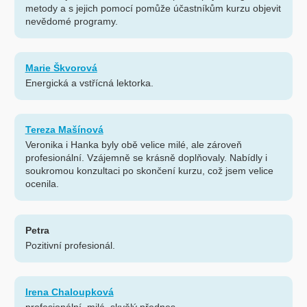
metody a s jejich pomocí pomůže účastníkům kurzu objevit
nevědomé programy.
Marie Škvorová
Energická a vstřícná lektorka.
Tereza Mašínová
Veronika i Hanka byly obě velice milé, ale zároveň
profesionální. Vzájemně se krásně doplňovaly. Nabídly i
soukromou konzultaci po skončení kurzu, což jsem velice
ocenila.
Petra
Pozitivní profesionál.
Irena Chaloupková