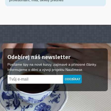
profesionální, milá, skvělý přednes
Odebírej náš newsletter
Posíláme tipy na nové kurzy, zajímavé a přínosné články.
Informujeme o dění a vývoji projektu Naučmese.