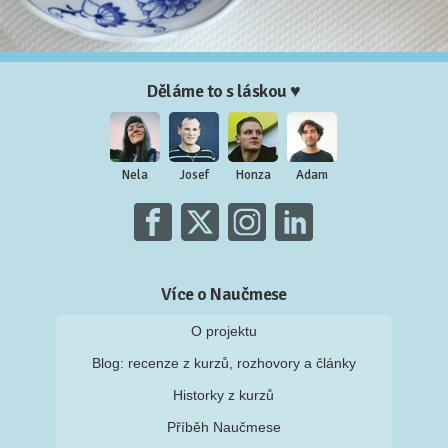
Děláme to s láskou ♥
Nela
Josef
Honza
Adam
Více o Naučmese
O projektu
Blog: recenze z kurzů, rozhovory a články
Historky z kurzů
Příběh Naučmese