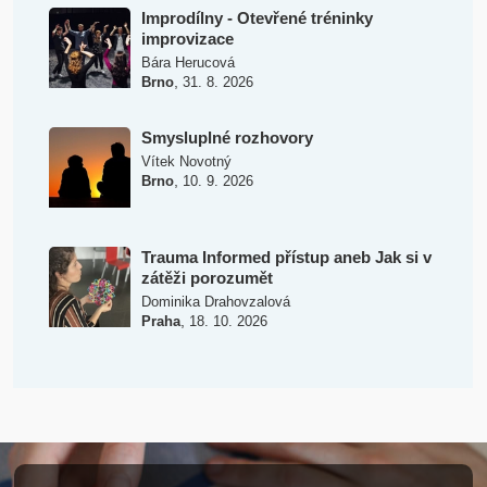
Improdílny - Otevřené tréninky
improvizace
Bára Herucová
,
Brno
31. 8. 2026
Smysluplné rozhovory
Vítek Novotný
,
Brno
10. 9. 2026
Trauma Informed přístup aneb Jak si v
zátěži porozumět
Dominika Drahovzalová
,
Praha
18. 10. 2026