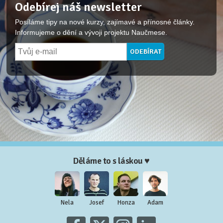
Odebírej náš newsletter
Posíláme tipy na nové kurzy, zajímavé a přínosné články.
Informujeme o dění a vývoji projektu Naučmese.
Děláme to s láskou ♥
Nela
Josef
Honza
Adam