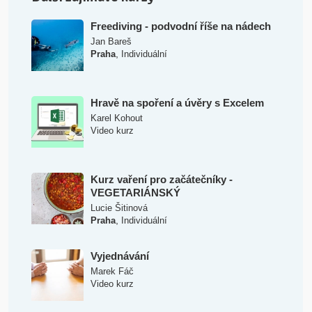
Freediving - podvodní říše na nádech
Jan Bareš
,
Praha
Individuální
Hravě na spoření a úvěry s Excelem
Karel Kohout
Video kurz
Kurz vaření pro začátečníky -
VEGETARIÁNSKÝ
Lucie Šitinová
,
Praha
Individuální
Vyjednávání
Marek Fáč
Video kurz