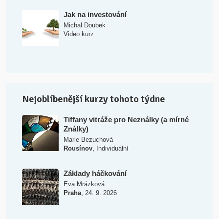
Jak na investování
Michal Doubek
Video kurz
Nejoblíbenější kurzy tohoto týdne
Tiffany vitráže pro Neználky (a mírné
Ználky)
Marie Bezuchová
,
Rousínov
Individuální
Základy háčkování
Eva Mrázková
,
Praha
24. 9. 2026