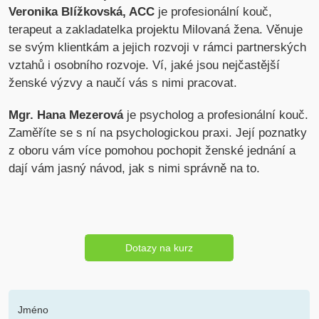
Veronika Blížkovská, ACC
je profesionální kouč,
terapeut a zakladatelka projektu Milovaná žena. Věnuje
se svým klientkám a jejich rozvoji v rámci partnerských
vztahů i osobního rozvoje. Ví, jaké jsou nejčastější
ženské výzvy a naučí vás s nimi pracovat.
Mgr. Hana Mezerová
je psycholog a profesionální kouč.
Zaměříte se s ní na psychologickou praxi. Její poznatky
z oboru vám více pomohou pochopit ženské jednání a
dají vám jasný návod, jak s nimi správně na to.
Dotazy na kurz
Jméno