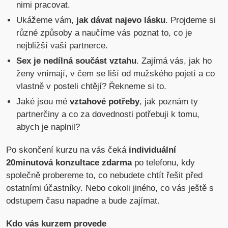
nimi pracovat.
Ukážeme vám,
jak dávat najevo lásku
. Projdeme si
různé způsoby a naučíme vás poznat to, co je
nejbližší vaší partnerce.
Sex je nedílná součást vztahu
. Zajímá vás, jak ho
ženy vnímají, v čem se liší od mužského pojetí a co
vlastně v posteli chtějí? Řekneme si to.
Jaké jsou mé
vztahové potřeby
, jak poznám ty
partnerčiny a co za dovednosti potřebuji k tomu,
abych je naplnil?
Po skončení kurzu na vás čeká
individuální
20minutová konzultace zdarma
po telefonu, kdy
společně probereme to, co nebudete chtít řešit před
ostatními účastníky. Nebo cokoli jiného, co vás ještě s
odstupem času napadne a bude zajímat.
Kdo vás kurzem provede