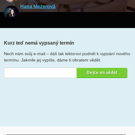
Hana Mezerová
Kurz teď nemá vypsaný termín
Nech nám svůj e-mail – dáš tak lektorovi podnět k vypsání nového
termínu. Jakmile jej vypíše, dáme ti obratem vědět.