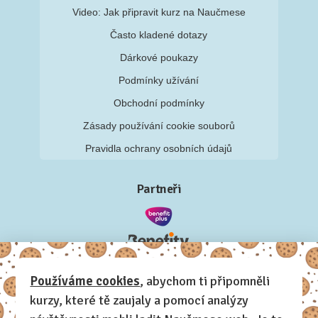
Video: Jak připravit kurz na Naučmese
Často kladené dotazy
Dárkové poukazy
Podmínky užívání
Obchodní podmínky
Zásady používání cookie souborů
Pravidla ochrany osobních údajů
Partneři
Používáme cookies
, abychom ti připomněli
kurzy, které tě zaujaly a pomocí analýzy