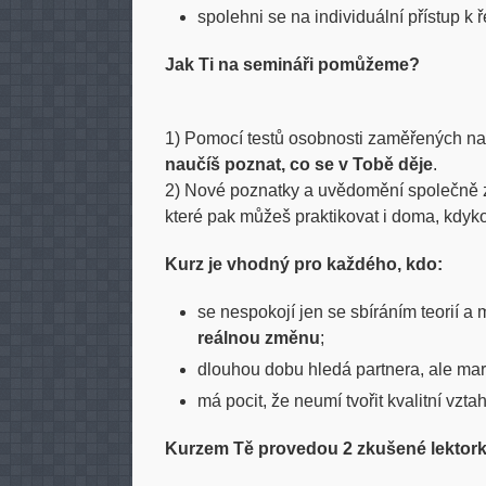
spolehni se na individuální přístup k
Jak Ti na semináři pomůžeme?
1) Pomocí testů osobnosti zaměřených na
naučíš
poznat, co se v Tobě děje
.
2) Nové poznatky a uvědomění společně
které pak můžeš praktikovat i doma, kdyko
Kurz je vhodný pro každého, kdo:
se nespokojí jen se sbíráním teorií a
reálnou změnu
;
dlouhou dobu hledá partnera, ale mar
má pocit, že neumí tvořit kvalitní vztah
Kurzem Tě provedou 2 zkušené lektork