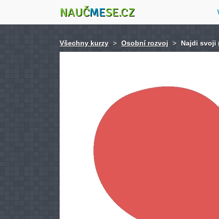
NAUČ
ME
SE.CZ
Všechny kurzy
>
Osobní rozvoj
>
Najdi svoji