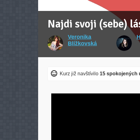
Najdi svoji (sebe) l
Veronika
H
Blížkovská
Kurz již navštívilo
15 spokojených 