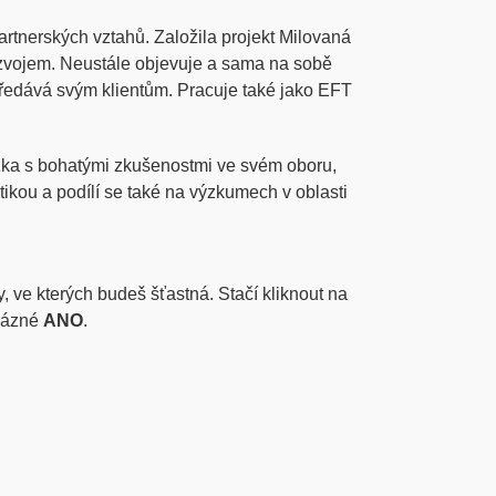
partnerských vztahů. Založila projekt Milovaná
vojem. Neustále objevuje a sama na sobě
 předává svým klientům. Pracuje také jako EFT
žka s bohatými zkušenostmi ve svém oboru,
ikou a podílí se také na výzkumech v oblasti
 ve kterých budeš šťastná. Stačí kliknout na
 rázné
ANO
.