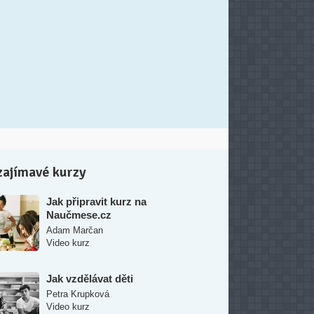
zajímavé kurzy
Jak připravit kurz na
Naučmese.cz
Adam Marčan
Video kurz
Jak vzdělávat děti
Petra Krupková
Video kurz