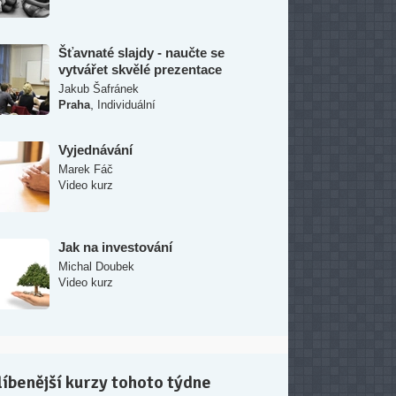
Šťavnaté slajdy - naučte se
vytvářet skvělé prezentace
Jakub Šafránek
,
Praha
Individuální
Vyjednávání
Marek Fáč
Video kurz
Jak na investování
Michal Doubek
Video kurz
íbenější kurzy tohoto týdne