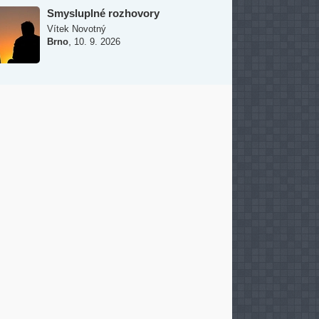
Smysluplné rozhovory
Vítek Novotný
,
Brno
10. 9. 2026