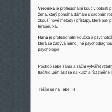
Veronika
je profesionální kouč v oblasti 
žena, který pomáhá dámám s osobním roz
zkouší nové metody i přístupy, které pak
terapeutka.
Hana
je profesionální koučka a psycholo
která se zabývá mimo jiné psychodiagnost
psychologie.
Pochop sebe sama a začni vytvářet vztahy,
tlačítko „přihlásit se na kurz“ a říct změně
Těším se na Tebe. :-)