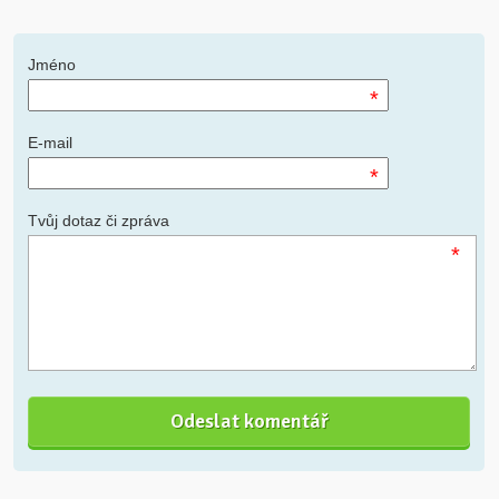
Jméno
*
E-mail
*
Tvůj dotaz či zpráva
*