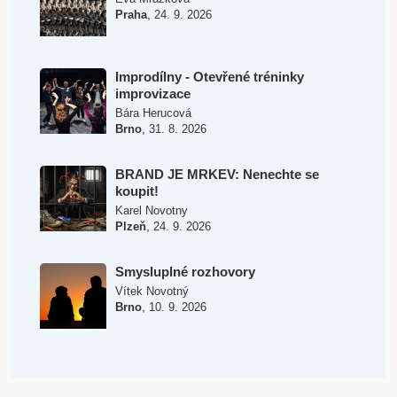
,
Praha
24. 9. 2026
Improdílny - Otevřené tréninky
improvizace
Bára Herucová
,
Brno
31. 8. 2026
BRAND JE MRKEV: Nenechte se
koupit!
Karel Novotny
,
Plzeň
24. 9. 2026
Smysluplné rozhovory
Vítek Novotný
,
Brno
10. 9. 2026