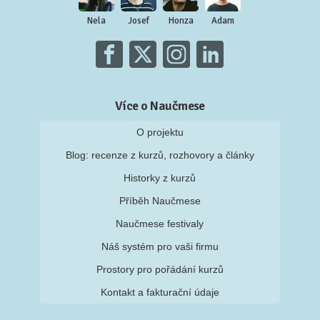
Nela
Josef
Honza
Adam
Více o Naučmese
O projektu
Blog: recenze z kurzů, rozhovory a články
Historky z kurzů
Příběh Naučmese
Naučmese festivaly
Náš systém pro vaši firmu
Prostory pro pořádání kurzů
Kontakt a fakturační údaje