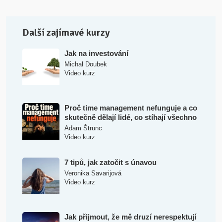
Další zajímavé kurzy
Jak na investování
Michal Doubek
Video kurz
Proč time management nefunguje a co
skutečně dělají lidé, co stíhají všechno
Adam Štrunc
Video kurz
7 tipů, jak zatočit s únavou
Veronika Savarijová
Video kurz
Jak přijmout, že mě druzí nerespektují