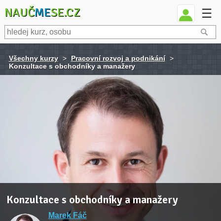
NAUČ
ME
SE.CZ
☰
Všechny kurzy
>
Pracovní rozvoj a podnikání
>
Konzultace s obchodníky a manažery
Konzultace s obchodníky a manažery
Marek Fáč