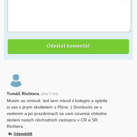
*
Tomáš Richtera
, před 5 lety
Musim se omluvit. ted sem mluvil s kolegini a spletla
si vas s jinym skolitelem s Plzne :( Domluvim se s
vedenim a po prazdninach se vam ozveme ohledne
skoleni nasich obchodnich zastupcu v CR a SR.
Richtera
Odpovědět