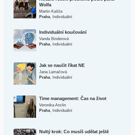
Wolfa
Martin Kašša
,
Praha
Individuální
Individuální koučování
Vanda Binderová
,
Praha
Individuální
Jak se naučit říkat NE
Jana Lamačová
,
Praha
Individuální
Time management: Čas na život
Veronika Anclin
,
Praha
Individuální
Nultý krok: Co musíš udělat ještě