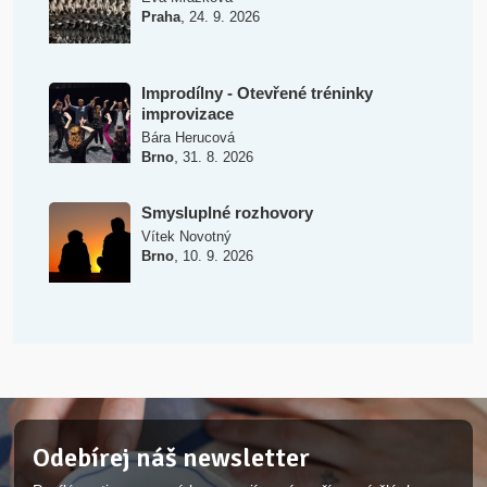
,
Praha
24. 9. 2026
Improdílny - Otevřené tréninky
improvizace
Bára Herucová
,
Brno
31. 8. 2026
Smysluplné rozhovory
Vítek Novotný
,
Brno
10. 9. 2026
Odebírej náš newsletter