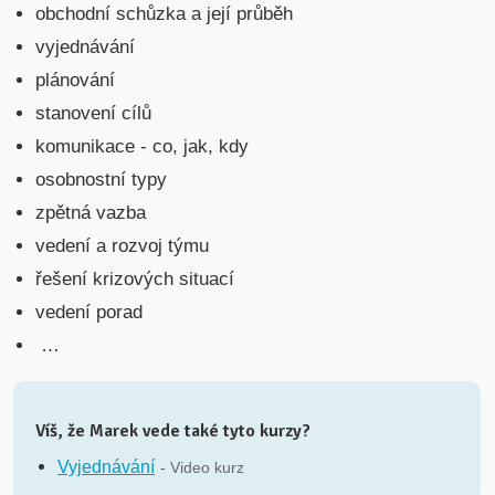
obchodní schůzka a její průběh
vyjednávání
plánování
stanovení cílů
komunikace - co, jak, kdy
osobnostní typy
zpětná vazba
vedení a rozvoj týmu
řešení krizových situací
vedení porad
…
Víš, že Marek vede také tyto kurzy?
Vyjednávání
- Video kurz