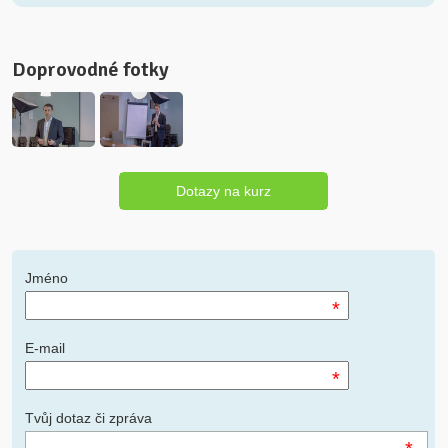
Doprovodné fotky
Dotazy na kurz
Jméno
*
E-mail
*
Tvůj dotaz či zpráva