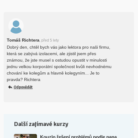
Tomáš Richtera
, před 5 lety
Dobrý den, chtěl bych vás jako lektora pro naši firmu,
která se zabývá izolacemi, ale zjistil jsem přes
známou, že jste musel s ostudou opustit v minulosti
jednu velkou korporátní společnost kvůli nevhodnému
chování ke kolegům a hlavně kolegyním... Je to
pravda? Richtera
Odpovědět
Další zajímavé kurzy
Kouzlo řešení problémů podle pana