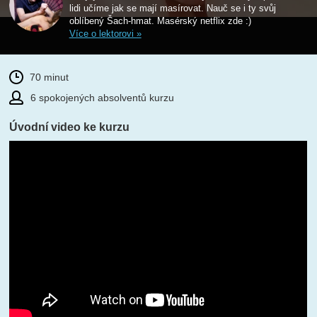
lidi učíme jak se mají masírovat. Nauč se i ty svůj
oblíbený Šach-hmat. Masérský netflix zde :)
Více o lektorovi »
70 minut
6 spokojených absolventů kurzu
Úvodní video ke kurzu