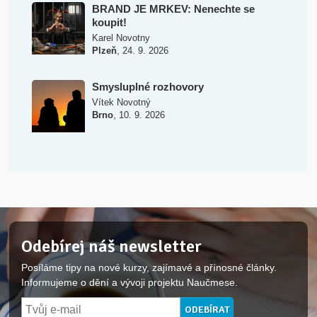
BRAND JE MRKEV: Nenechte se
koupit!
Karel Novotny
,
Plzeň
24. 9. 2026
Smysluplné rozhovory
Vítek Novotný
,
Brno
10. 9. 2026
Odebírej náš newsletter
Posíláme tipy na nové kurzy, zajímavé a přínosné články.
Informujeme o dění a vývoji projektu Naučmese.