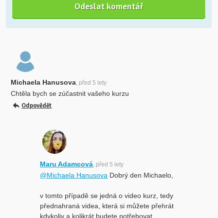
Michaela Hanusova
, před 5 lety
Chtěla bych se zúčastnit vašeho kurzu
Odpovědět
Maru Adamcová
, před 5 lety
@Michaela Hanusova
Dobrý den Michaelo,
v tomto případě se jedná o video kurz, tedy
přednahraná videa, která si můžete přehrát
kdykoliv a kolikrát budete potřebovat.