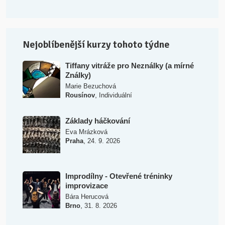
Nejoblíbenější kurzy tohoto týdne
Tiffany vitráže pro Neználky (a mírné
Ználky)
Marie Bezuchová
,
Rousínov
Individuální
Základy háčkování
Eva Mrázková
,
Praha
24. 9. 2026
Improdílny - Otevřené tréninky
improvizace
Bára Herucová
,
Brno
31. 8. 2026