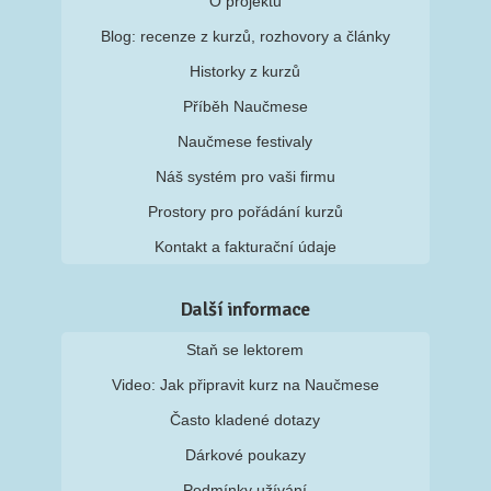
O projektu
Blog: recenze z kurzů, rozhovory a články
Historky z kurzů
Příběh Naučmese
Naučmese festivaly
Náš systém pro vaši firmu
Prostory pro pořádání kurzů
Kontakt a fakturační údaje
Další informace
Staň se lektorem
Video: Jak připravit kurz na Naučmese
Často kladené dotazy
Dárkové poukazy
Podmínky užívání