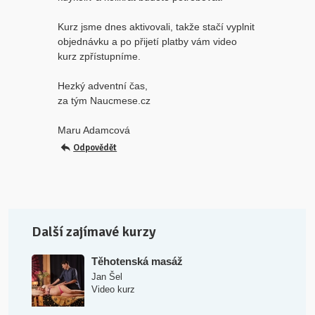
Kurz jsme dnes aktivovali, takže stačí vyplnit
objednávku a po přijetí platby vám video
kurz zpřístupníme.
Hezký adventní čas,
za tým Naucmese.cz
Maru Adamcová
Odpovědět
Další zajímavé kurzy
Těhotenská masáž
Jan Šel
Video kurz