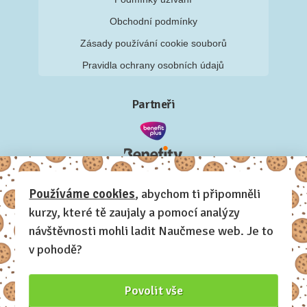
Obchodní podmínky
Zásady používání cookie souborů
Pravidla ochrany osobních údajů
Partneři
Používáme cookies
, abychom ti připomněli
kurzy, které tě zaujaly a pomocí analýzy
návštěvnosti mohli ladit Naučmese web. Je to
v pohodě?
Povolit vše