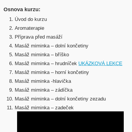
Osnova kurzu:
Úvod do kurzu
Aromaterapie
Příprava před masáží
Masáž miminka – dolní končetiny
Masáž miminka – bříško
Masáž miminka – hrudníček
UKÁZKOVÁ LEKCE
Masáž miminka – horní končetiny
Masáž miminka -hlavička
Masáž miminka – zádíčka
Masáž miminka – dolní končetiny zezadu
Masáž miminka – zadeček