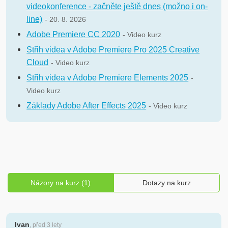
videokonference - začněte ještě dnes (možno i on-
line)
- 20. 8. 2026
Adobe Premiere CC 2020
- Video kurz
Střih videa v Adobe Premiere Pro 2025 Creative
Cloud
- Video kurz
Střih videa v Adobe Premiere Elements 2025
-
Video kurz
Základy Adobe After Effects 2025
- Video kurz
Názory na kurz (1)
Dotazy na kurz
Ivan
, před 3 lety