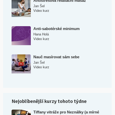
Antistresová relaxační masáž
Jan Šel
Video kurz
Anti-sabotérské minimum
Hana Holá
Video kurz
Nauč masírovat sám sebe
Jan Šel
Video kurz
Nejoblíbenější kurzy tohoto týdne
Tiffany vitráže pro Neználky (a mírné