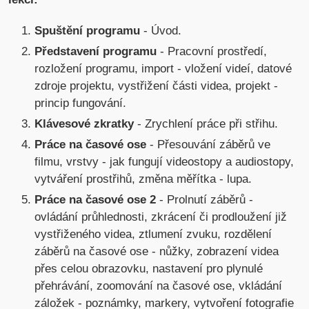
Spuštění programu
- Úvod.
Představení programu
- Pracovní prostředí,
rozložení programu, import - vložení videí, datové
zdroje projektu, vystřižení části videa, projekt -
princip fungování.
Klávesové zkratky
- Zrychlení práce při střihu.
Práce na časové ose
- Přesouvání záběrů ve
filmu, vrstvy - jak fungují videostopy a audiostopy,
vytváření prostřihů, změna měřítka - lupa.
Práce na časové ose 2
- Prolnutí záběrů -
ovládání průhlednosti, zkrácení či prodloužení již
vystřiženého videa, ztlumení zvuku, rozdělení
záběrů na časové ose - nůžky, zobrazení videa
přes celou obrazovku, nastavení pro plynulé
přehrávání, zoomování na časové ose, vkládání
záložek - poznámky, markery, vytvoření fotografie