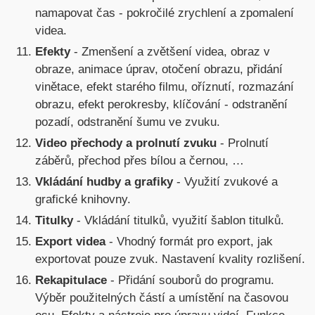
namapovat čas - pokročilé zrychlení a zpomalení
videa.
Efekty
- Zmenšení a zvětšení videa, obraz v
obraze, animace úprav, otočení obrazu, přidání
vinětace, efekt starého filmu, oříznutí, rozmazání
obrazu, efekt perokresby, klíčování - odstranění
pozadí, odstranění šumu ve zvuku.
Video přechody a prolnutí zvuku
- Prolnutí
záběrů, přechod přes bílou a černou, …
Vkládání hudby a grafiky
- Využití zvukové a
grafické knihovny.
Titulky
- Vkládání titulků, využití šablon titulků.
Export videa
- Vhodný formát pro export, jak
exportovat pouze zvuk. Nastavení kvality rozlišení.
Rekapitulace
- Přidání souborů do programu.
Výběr použitelných částí a umístění na časovou