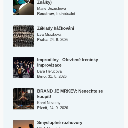
Ználky)
Marie Bezuchová
,
Rousínov
Individuální
Základy háčkování
Eva Mrázková
,
Praha
24. 9. 2026
Improdílny - Otevřené tréninky
improvizace
Bára Herucová
,
Brno
31. 8. 2026
BRAND JE MRKEV: Nenechte se
koupit!
Karel Novotny
,
Plzeň
24. 9. 2026
Smysluplné rozhovory