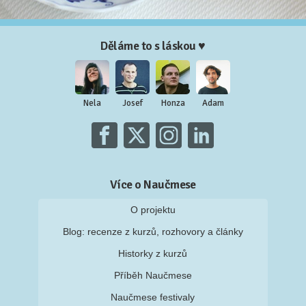
Děláme to s láskou ♥
Nela
Josef
Honza
Adam
Více o Naučmese
O projektu
Blog: recenze z kurzů, rozhovory a články
Historky z kurzů
Příběh Naučmese
Naučmese festivaly