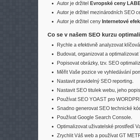
Autor je držitel
Evropské ceny LABE
Autor je držitel mezinárodních SEO ce
Autor je držitel ceny
Internetové efek
Co se v našem SEO kurzu optimali
Rychle a efektivně analyzovat klíčová
Budovat, organizovat a optimalizova
Popisovat obrázky, tzv. SEO optimali
Měřit Vaše pozice ve vyhledávání pom
Nastavit pravidelný SEO reporting.
Nastavit SEO titulek webu, jeho popis
Používat SEO YOAST pro WORDPR
Snadno generovat SEO technické kód
Používat Google Search Console.
Optimalizovat uživatelské prostředí 
Zrychlit Váš web a používat GT METR