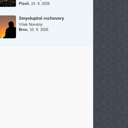
,
Plzeň
24. 9. 2026
Smysluplné rozhovory
Vítek Novotný
,
Brno
10. 9. 2026