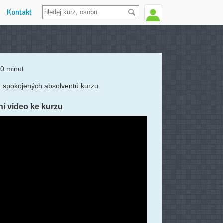
Kontakt
0 minut
 spokojených absolventů kurzu
í video ke kurzu