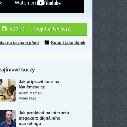
430 Kč
Koupit video kurz
idat na seznam přání
Koupit jako dárek
zajímavé kurzy
Jak připravit kurz na
Naučmese.cz
Adam Marčan
Video kurz
Jak prodávat na internetu –
megakurz digitálního
marketingu