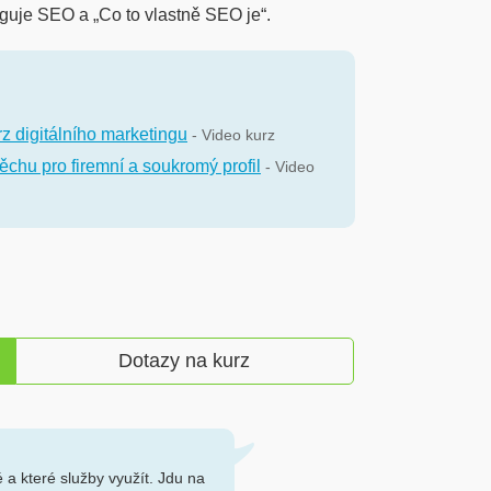
funguje SEO a „Co to vlastně SEO je“.
z digitálního marketingu
- Video kurz
ěchu pro firemní a soukromý profil
- Video
Dotazy na kurz
 a které služby využít. Jdu na