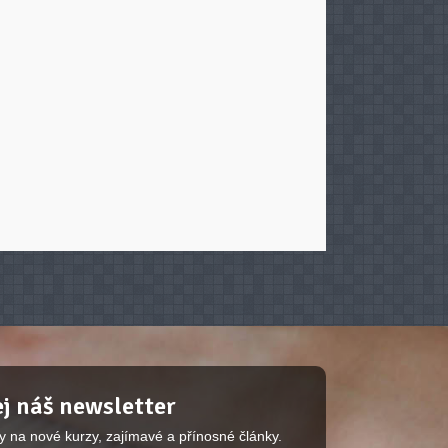
j náš newsletter
y na nové kurzy, zajímavé a přínosné články.