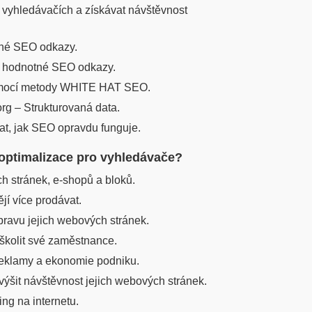
vyhledávačích a získávat návštěvnost
enné SEO odkazy.
 a hodnotné SEO odkazy.
omocí metody WHITE HAT SEO.
rg – Strukturovaná data.
at, jak SEO opravdu funguje.
optimalizace pro vyhledávače?
h stránek, e-shopů a bloků.
ějí více prodávat.
úpravu jejich webových stránek.
yškolit své zaměstnance.
 reklamy a ekonomie podniku.
avýšit návštěvnost jejich webových stránek.
ng na internetu.