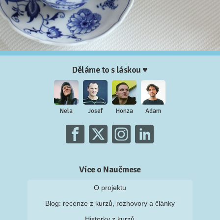
Děláme to s láskou ♥
Nela
Josef
Honza
Adam
Více o Naučmese
O projektu
Blog: recenze z kurzů, rozhovory a články
Historky z kurzů