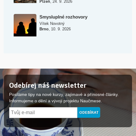
,
Plzeň
24. 9. 2026
Smysluplné rozhovory
Vítek Novotný
,
Brno
10. 9. 2026
Odebírej náš newsletter
Posíláme tipy na nové kurzy, zajímavé a přínosné články.
Informujeme o dění a vývoji projektu Naučmese.