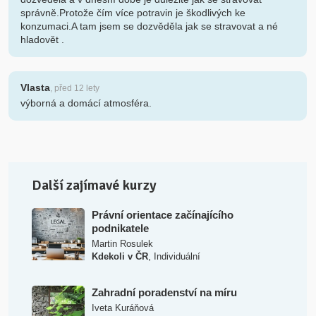
správně.Protože čím více potravin je škodlivých ke
konzumaci.A tam jsem se dozvěděla jak se stravovat a né
hladovět .
Vlasta
, před 12 lety
výborná a domácí atmosféra.
Další zajímavé kurzy
Právní orientace začínajícího
podnikatele
Martin Rosulek
,
Kdekoli v ČR
Individuální
Zahradní poradenství na míru
Iveta Kuráňová