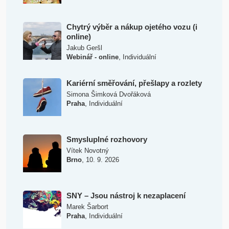
Chytrý výběr a nákup ojetého vozu (i
online)
Jakub Geršl
,
Webinář - online
Individuální
Kariérní směřování, přešlapy a rozlety
Simona Šimková Dvořáková
,
Praha
Individuální
Smysluplné rozhovory
Vítek Novotný
,
Brno
10. 9. 2026
SNY – Jsou nástroj k nezaplacení
Marek Šarbort
,
Praha
Individuální