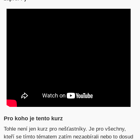
Pro koho je tento kurz
Tohle není jen kurz pro nešťastníky. Je pro všechny,
kteří se tímto tématem zatím nezaobírali nebo to dosud