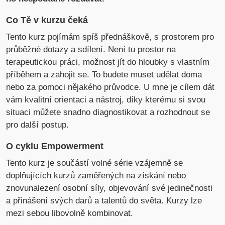
Co Tě v kurzu čeká
Tento kurz pojímám spíš přednáškově, s prostorem pro
průběžné dotazy a sdílení. Není tu prostor na
terapeutickou práci, možnost jít do hloubky s vlastním
příběhem a zahojit se. To budete muset udělat doma
nebo za pomoci nějakého průvodce. U mne je cílem dát
vám kvalitní orientaci a nástroj, díky kterému si svou
situaci můžete snadno diagnostikovat a rozhodnout se
pro další postup.
O cyklu Empowerment
Tento kurz je součástí volné série vzájemně se
doplňujících kurzů zaměřených na získání nebo
znovunalezení osobní síly, objevování své jedinečnosti
a přinášení svých darů a talentů do světa. Kurzy lze
mezi sebou libovolně kombinovat.