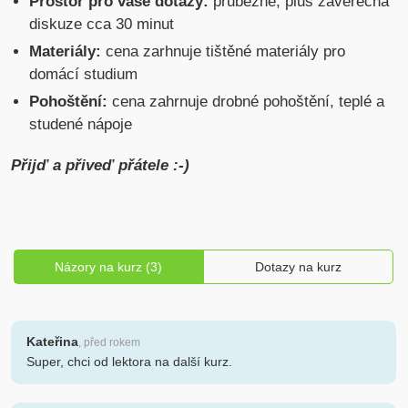
Prostor pro vaše dotazy:
průběžně, plus závěrečná
diskuze cca 30 minut
Materiály:
cena zarhnuje tištěné materiály pro
domácí studium
Pohoštění:
cena zahrnuje drobné pohoštění, teplé a
studené nápoje
Přijď a přiveď přátele :-)
Názory na kurz (3)
Dotazy na kurz
Kateřina
, před rokem
Super, chci od lektora na další kurz.