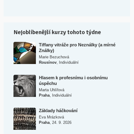
Nejoblíbenější kurzy tohoto týdne
Tiffany vitráže pro Neználky (a mírné
Ználky)
Marie Bezuchová
,
Rousínov
Individuální
Hlasem k profesnímu i osobnímu
úspěchu
Marta Uhlířová
,
Praha
Individuální
Základy háčkování
Eva Mrázková
,
Praha
24. 9. 2026