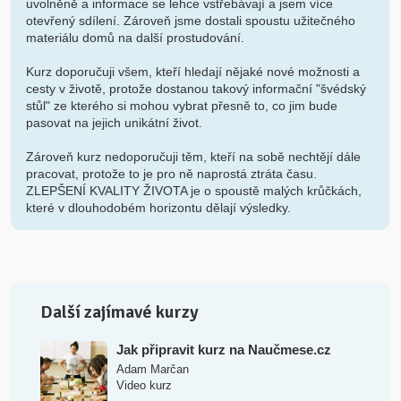
uvolněně a informace se lehce vstřebávají a jsem více
otevřený sdílení. Zároveň jsme dostali spoustu užitečného
materiálu domů na další prostudování.
Kurz doporučuji všem, kteří hledají nějaké nové možnosti a
cesty v životě, protože dostanou takový informační "švédský
stůl" ze kterého si mohou vybrat přesně to, co jim bude
pasovat na jejich unikátní život.
Zároveň kurz nedoporučuji těm, kteří na sobě nechtějí dále
pracovat, protože to je pro ně naprostá ztráta času.
ZLEPŠENÍ KVALITY ŽIVOTA je o spoustě malých krůčkách,
které v dlouhodobém horizontu dělají výsledky.
Další zajímavé kurzy
Jak připravit kurz na Naučmese.cz
Adam Marčan
Video kurz