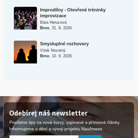
Improdílny - Otevřené tréninky
improvizace
Bára Herucová
,
Brno
31. 8. 2026
Smysluplné rozhovory
Vítek Novotný
,
Brno
10. 9. 2026
Odebírej náš newsletter
Posíláme tipy na nové kurzy, zajímavé a přínosné články.
Informujeme o dění a vývoji projektu Naučmese.