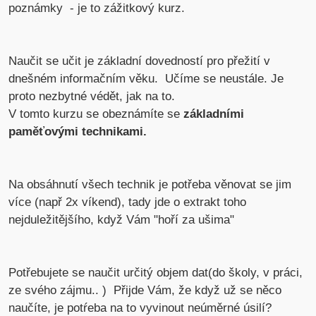
poznámky - je to zážitkový kurz.
Naučit se učit je základní dovedností pro přežití v
dnešném informačním věku. Učíme se neustále. Je
proto nezbytné védět, jak na to.
V tomto kurzu se obeznámíte se
základními
paměťovými technikami.
Na obsáhnutí všech technik je potřeba věnovat se jim
více (např 2x víkend), tady jde o extrakt toho
nejduležitějšího, když Vám "hoří za ušima"
Potřebujete se naučit určitý objem dat(do školy, v práci,
ze svého zájmu.. ) Přijde Vám, že když už se něco
naučíte, je potŕeba na to vyvinout neúměrné úsilí?