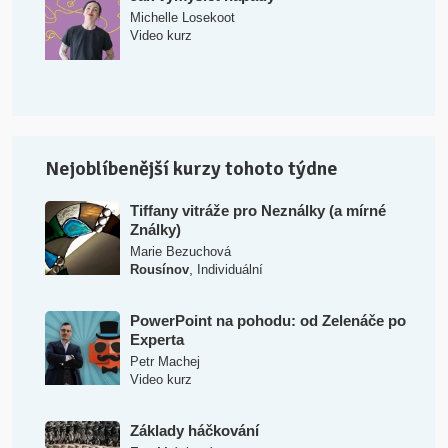
Michelle Losekoot
Video kurz
Nejoblíbenější kurzy tohoto týdne
Tiffany vitráže pro Neználky (a mírné
Ználky)
Marie Bezuchová
,
Rousínov
Individuální
PowerPoint na pohodu: od Zelenáče po
Experta
Petr Machej
Video kurz
Základy háčkování