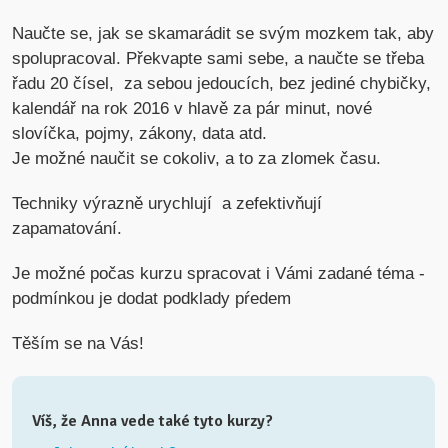
Naučte se, jak se skamarádit se svým mozkem tak, aby
spolupracoval. Překvapte sami sebe, a naučte se třeba
řadu 20 čísel, za sebou jedoucích, bez jediné chybičky,
kalendář na rok 2016 v hlavě za pár minut, nové
slovíčka, pojmy, zákony, data atd.
Je možné naučit se cokoliv, a to za zlomek času.
Techniky výrazně urychlují a zefektivňují
zapamatování.
Je možné počas kurzu spracovat i Vámi zadané téma -
podmínkou je dodat podklady pŕedem
Těším se na Vás!
Víš, že Anna vede také tyto kurzy?