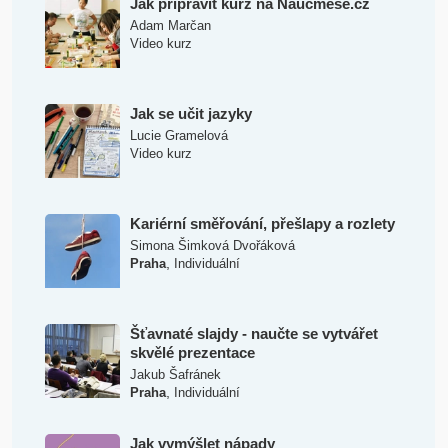
Jak připravit kurz na Naučmese.cz
Adam Marčan
Video kurz
Jak se učit jazyky
Lucie Gramelová
Video kurz
Kariérní směřování, přešlapy a rozlety
Simona Šimková Dvořáková
,
Praha
Individuální
Šťavnaté slajdy - naučte se vytvářet
skvělé prezentace
Jakub Šafránek
,
Praha
Individuální
Jak vymýšlet nápady