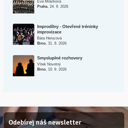
Eva Mrázková
,
Praha
24. 9. 2026
Improdílny - Otevřené tréninky
improvizace
Bára Herucová
,
Brno
31. 8. 2026
Smysluplné rozhovory
Vítek Novotný
,
Brno
10. 9. 2026
Odebírej náš newsletter