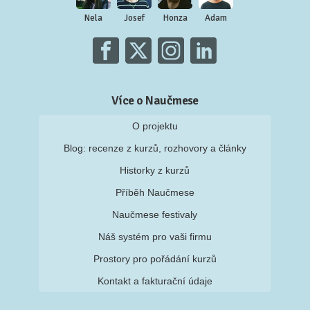
Nela
Josef
Honza
Adam
Více o Naučmese
O projektu
Blog: recenze z kurzů, rozhovory a články
Historky z kurzů
Příběh Naučmese
Naučmese festivaly
Náš systém pro vaši firmu
Prostory pro pořádání kurzů
Kontakt a fakturační údaje