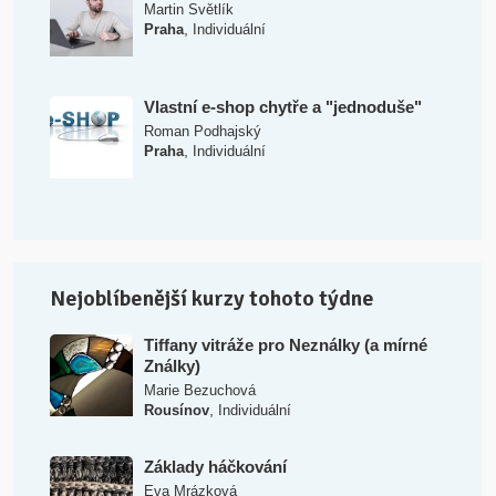
Martin Světlík
,
Praha
Individuální
Vlastní e-shop chytře a "jednoduše"
Roman Podhajský
,
Praha
Individuální
Nejoblíbenější kurzy tohoto týdne
Tiffany vitráže pro Neználky (a mírné
Ználky)
Marie Bezuchová
,
Rousínov
Individuální
Základy háčkování
Eva Mrázková