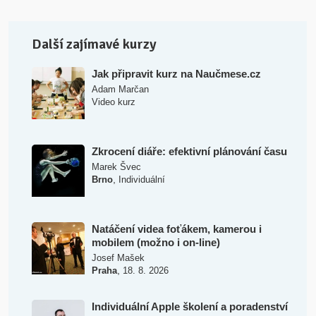
Další zajímavé kurzy
Jak připravit kurz na Naučmese.cz
Adam Marčan
Video kurz
Zkrocení diáře: efektivní plánování času
Marek Švec
,
Brno
Individuální
Natáčení videa foťákem, kamerou i
mobilem (možno i on-line)
Josef Mašek
,
Praha
18. 8. 2026
Individuální Apple školení a poradenství