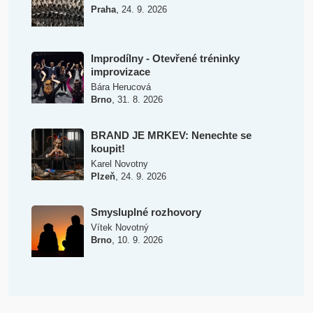
,
Praha
24. 9. 2026
Improdílny - Otevřené tréninky
improvizace
Bára Herucová
,
Brno
31. 8. 2026
BRAND JE MRKEV: Nenechte se
koupit!
Karel Novotny
,
Plzeň
24. 9. 2026
Smysluplné rozhovory
Vítek Novotný
,
Brno
10. 9. 2026