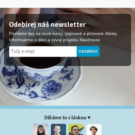
Odebírej náš newsletter
Posíláme tipy na nové kurzy, zajímavé a přínosné články.
Informujeme o dění a vývoji projektu Naučmese.
Děláme to s láskou ♥