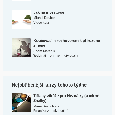
Jak na investování
Michal Doubek
Video kurz
Koučovacím rozhovorem k přirozené
změně
Adam Martiník
,
Webinář - online
Individuální
Nejoblíbenější kurzy tohoto týdne
Tiffany vitráže pro Neználky (a mírné
Ználky)
Marie Bezuchová
,
Rousínov
Individuální