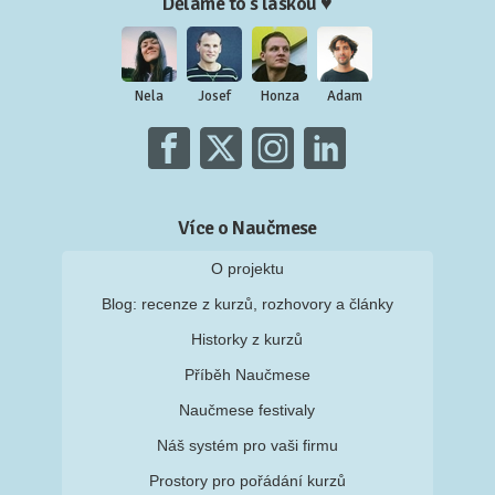
Děláme to s láskou ♥
Nela
Josef
Honza
Adam
Více o Naučmese
O projektu
Blog: recenze z kurzů, rozhovory a články
Historky z kurzů
Příběh Naučmese
Naučmese festivaly
Náš systém pro vaši firmu
Prostory pro pořádání kurzů