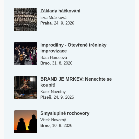
Základy háčkování
Eva Mrázková
,
Praha
24. 9. 2026
Improdílny - Otevřené tréninky
improvizace
Bára Herucová
,
Brno
31. 8. 2026
BRAND JE MRKEV: Nenechte se
koupit!
Karel Novotny
,
Plzeň
24. 9. 2026
Smysluplné rozhovory
Vítek Novotný
,
Brno
10. 9. 2026