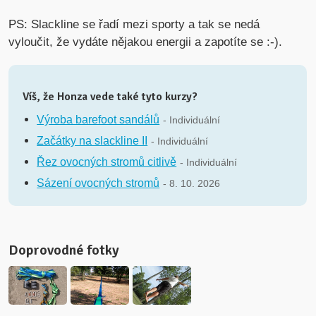
PS: Slackline se řadí mezi sporty a tak se nedá
vyloučit, že vydáte nějakou energii a zapotíte se :-).
Víš, že Honza vede také tyto kurzy?
Výroba barefoot sandálů
- Individuální
Začátky na slackline II
- Individuální
Řez ovocných stromů citlivě
- Individuální
Sázení ovocných stromů
- 8. 10. 2026
Doprovodné fotky