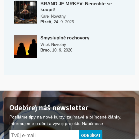
BRAND JE MRKEV: Nenechte se
koupit!
Karel Novotny
,
Plzeň
24. 9. 2026
Smysluplné rozhovory
Vítek Novotný
,
Brno
10. 9. 2026
Odebírej náš newsletter
Posíláme tipy na nové kurzy, zajímavé a přínosné články.
Informujeme o dění a vývoji projektu Naučmese.