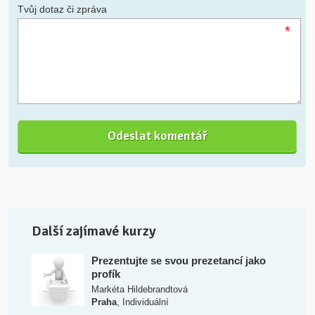
Tvůj dotaz či zpráva
*
Další zajímavé kurzy
Prezentujte se svou prezetancí jako
profík
Markéta Hildebrandtová
,
Praha
Individuální