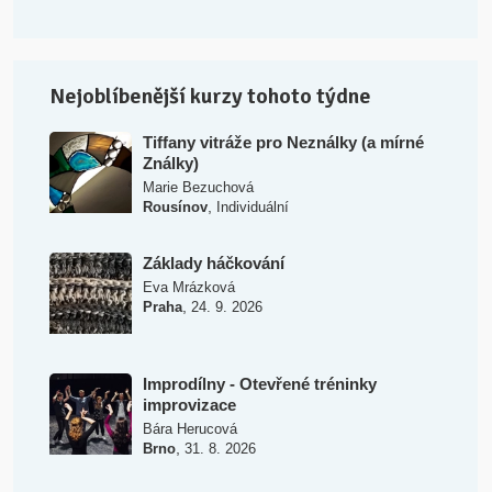
Nejoblíbenější kurzy tohoto týdne
Tiffany vitráže pro Neználky (a mírné
Ználky)
Marie Bezuchová
,
Rousínov
Individuální
Základy háčkování
Eva Mrázková
,
Praha
24. 9. 2026
Improdílny - Otevřené tréninky
improvizace
Bára Herucová
,
Brno
31. 8. 2026