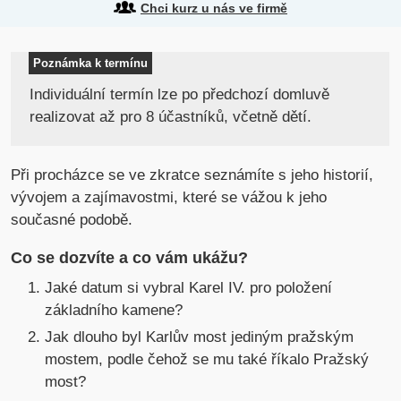
Chci kurz u nás ve firmě
Poznámka k termínu
Individuální termín lze po předchozí domluvě
realizovat až pro 8 účastníků, včetně dětí.
Při procházce se ve zkratce seznámíte s jeho historií,
vývojem a zajímavostmi, které se vážou k jeho
současné podobě.
Co se dozvíte a co vám ukážu?
Jaké datum si vybral Karel IV. pro položení
základního kamene?
Jak dlouho byl Karlův most jediným pražským
mostem, podle čehož se mu také říkalo Pražský
most?