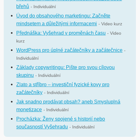
břehů
- Individuální
Úvod do obsahového marketingu: Začněte
mindsetem a důležitými informacemi
- Video kurz
Přednáška: Vyšehrad v proměnách času
- Video
kurz
WordPress pro úplné začátečníky a začátečnice
-
Individuální
Základy copywritingu: Pište pro svou cílovou
skupinu
- Individuální
Zlato a stříbro – investiční fyzické kovy pro
začátečníky
- Individuální
Jak snadno prodávat obsah? aneb Smysluplná
monetizace
- Individuální
Procházka: Ženy spojené s historií nebo
současností Vyšehradu
- Individuální