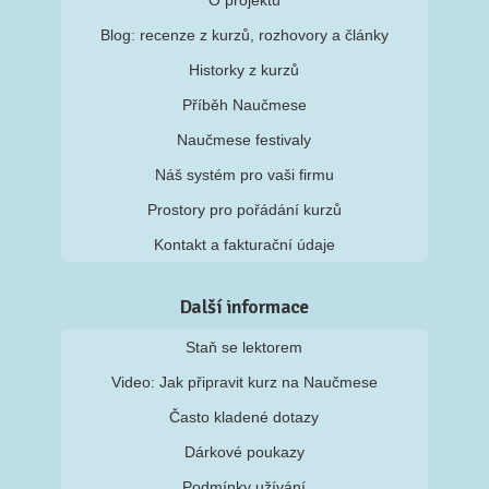
O projektu
Blog: recenze z kurzů, rozhovory a články
Historky z kurzů
Příběh Naučmese
Naučmese festivaly
Náš systém pro vaši firmu
Prostory pro pořádání kurzů
Kontakt a fakturační údaje
Další informace
Staň se lektorem
Video: Jak připravit kurz na Naučmese
Často kladené dotazy
Dárkové poukazy
Podmínky užívání