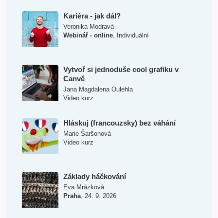
Kariéra - jak dál?
Veronika Modravá
,
Webinář - online
Individuální
Vytvoř si jednoduše cool grafiku v
Canvě
Jana Magdalena Oulehla
Video kurz
Hláskuj (francouzsky) bez váhání
Marie Šaršonová
Video kurz
Základy háčkování
Eva Mrázková
,
Praha
24. 9. 2026