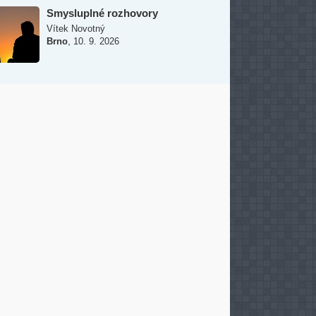
Smysluplné rozhovory
Vítek Novotný
,
Brno
10. 9. 2026