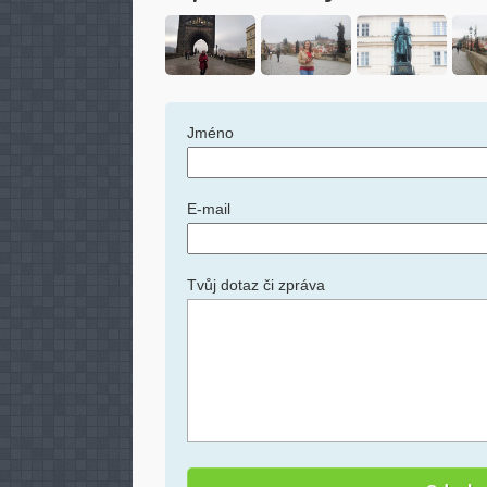
Jméno
E-mail
Tvůj dotaz či zpráva