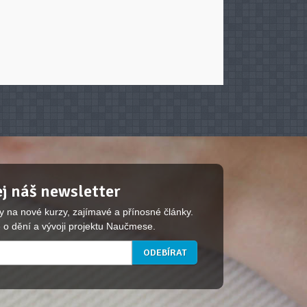
j náš newsletter
y na nové kurzy, zajímavé a přínosné články.
 o dění a vývoji projektu Naučmese.