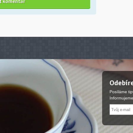
Odebíre
Posíláme tip
Informujeme