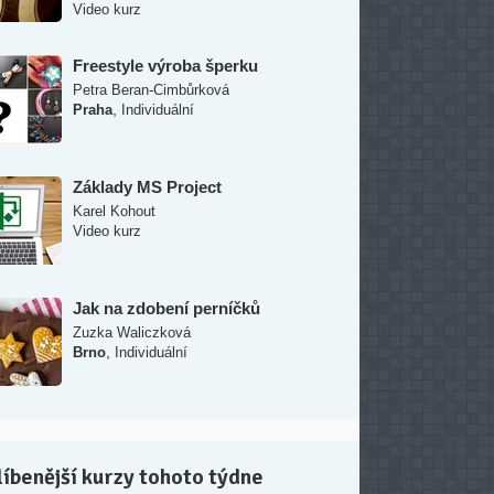
Video kurz
Freestyle výroba šperku
Petra Beran-Cimbůrková
,
Praha
Individuální
Základy MS Project
Karel Kohout
Video kurz
Jak na zdobení perníčků
Zuzka Waliczková
,
Brno
Individuální
íbenější kurzy tohoto týdne