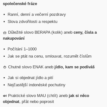
společenské fráze
Ranní, denní a večerní pozdravy
Slova zdvořilosti a respektu
🧺 Důležité slovo BERAPA (kolik) aneb
ceny, čísla a
nakupování
Počítání 1–1000
Jak se ptát na cenu, smlouvat, rozumět číslům
🍚 Chutné slovo ENAK aneb
jídlo, kam se podíváš
Jak si objednat jídlo a pití
Nejčastější indonéské pochutiny
🍛 Praktické slovo MAU (chtít) aneb
jak si něco
objednat
, přát nebo poprosit