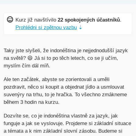
Kurz již navštívilo
22 spokojených účastníků
.
Prohlédni si zpětnou vazbu
⇣
Taky jste slyšeli, že indonéština je nejjednodušší jazyk
na světě? 😄 Já si to po těch letech, co se ji učím,
myslím čím dál míň.
Ale ten začátek, abyste se zorientovali a uměli
pozdravit, něco si koupit a objednat jídlo a usmlouvat
suvenýry na trhu, to je hračka. To všechno zmákneme
během 3 hodin na kurzu.
Dozvíte se, co je indonéština vlastně za jazyk, jak
funguje a jak se vyslovuje. Projdeme si základní situace
a témata a k nim základní slovní zásobu. Budeme si