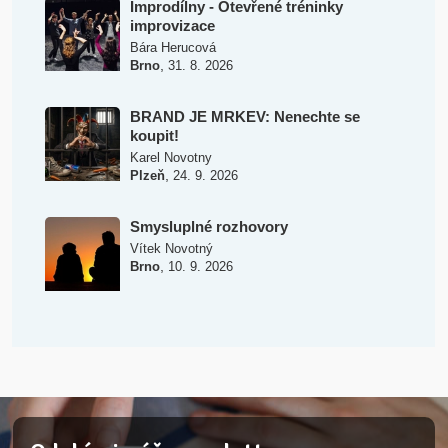
Improdílny - Otevřené tréninky
improvizace
Bára Herucová
,
Brno
31. 8. 2026
BRAND JE MRKEV: Nenechte se
koupit!
Karel Novotny
,
Plzeň
24. 9. 2026
Smysluplné rozhovory
Vítek Novotný
,
Brno
10. 9. 2026