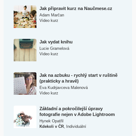
Jak připravit kurz na Naučmese.cz
Adam Marčan
Video kurz
Jak vydat knihu
Lucie Gramelová
Video kurz
Jak na azbuku - rychlý start v ruštině
(prakticky a hravě)
Eva Kudrjavceva Malenová
Video kurz
Základní a pokročilejší úpravy
fotografie nejen v Adobe Lightroom
Hynek Opatřil
,
Kdekoli v ČR
Individuální