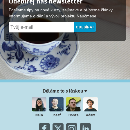
Odebírej náš newsletter
Posíláme tipy na nové kurzy, zajímavé a přínosné články.
Informujeme o dění a vývoji projektu Naučmese.
Děláme to s láskou ♥
Nela
Josef
Honza
Adam