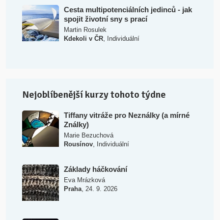
Cesta multipotenciálních jedinců - jak
spojit životní sny s prací
Martin Rosulek
,
Kdekoli v ČR
Individuální
Nejoblíbenější kurzy tohoto týdne
Tiffany vitráže pro Neználky (a mírné
Ználky)
Marie Bezuchová
,
Rousínov
Individuální
Základy háčkování
Eva Mrázková
,
Praha
24. 9. 2026