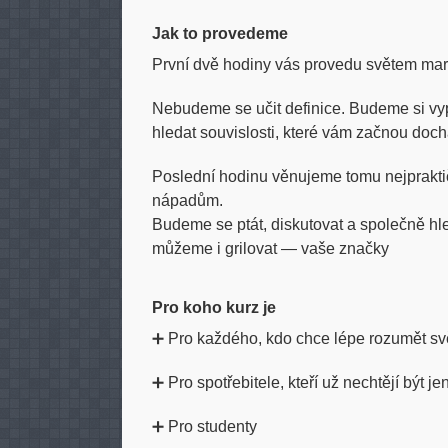
Jak to provedeme
První dvě hodiny vás provedu světem mark
Nebudeme se učit definice. Budeme si vypr
hledat souvislosti, které vám začnou doch
Poslední hodinu věnujeme tomu nejprakti
nápadům.
Budeme se ptát, diskutovat a společně hl
můžeme i grilovat — vaše značky
Pro koho kurz je
➕ Pro každého, kdo chce lépe rozumět sv
➕ Pro spotřebitele, kteří už nechtějí být j
➕ Pro studenty