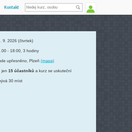
Kontakt
. 9. 2026
(čtvrtek)
.00 - 18:00, 3 hodiny
ude upřesněno, Plzeň
(mapa)
 jen
15 účastníků
a kurz se uskuteční
ývá 30 míst