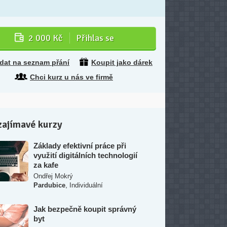
2 000 Kč
Přihlas se
idat na seznam přání
Koupit jako dárek
Chci kurz u nás ve firmě
zajímavé kurzy
Základy efektivní práce při
využití digitálních technologií
za kafe
Ondřej Mokrý
,
Pardubice
Individuální
Jak bezpečně koupit správný
byt