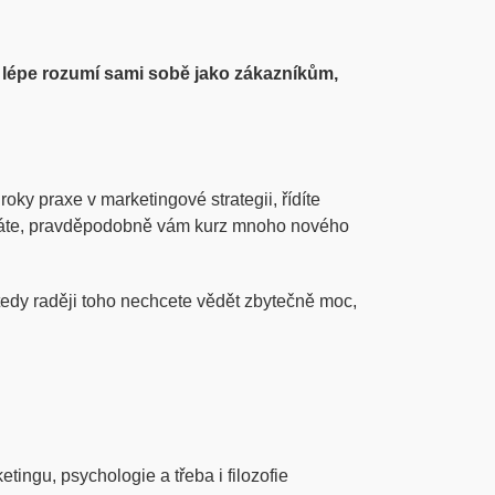
ím lépe rozumí sami sobě jako zákazníkům,
roky praxe v marketingové strategii, řídíte
znáte, pravděpodobně vám kurz mnoho nového
 tedy raději toho nechcete vědět zbytečně moc,
etingu, psychologie a třeba i filozofie