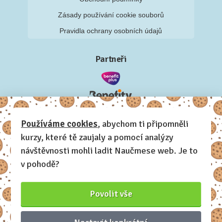
Zásady používání cookie souborů
Pravidla ochrany osobních údajů
Partneři
Používáme cookies
, abychom ti připomněli
kurzy, které tě zaujaly a pomocí analýzy
návštěvnosti mohli ladit Naučmese web. Je to
v pohodě?
Povolit vše