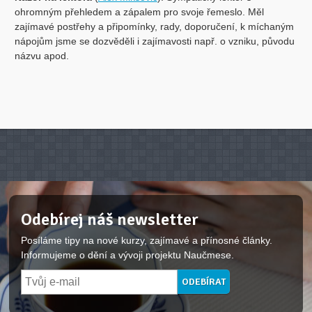
ohromným přehledem a zápalem pro svoje řemeslo. Měl
zajímavé postřehy a připomínky, rady, doporučení, k míchaným
nápojům jsme se dozvěděli i zajímavosti např. o vzniku, původu
názvu apod.
Odebírej náš newsletter
Posíláme tipy na nové kurzy, zajímavé a přínosné články.
Informujeme o dění a vývoji projektu Naučmese.