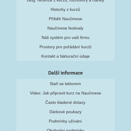
Blog: recenze z kurzů, rozhovory a články
Historky z kurzů
Příběh Naučmese
Naučmese festivaly
Náš systém pro vaši firmu
Prostory pro pořádání kurzů
Kontakt a fakturační údaje
Další informace
Staň se lektorem
Video: Jak připravit kurz na Naučmese
Často kladené dotazy
Dárkové poukazy
Podmínky užívání
Obchodní podmínky