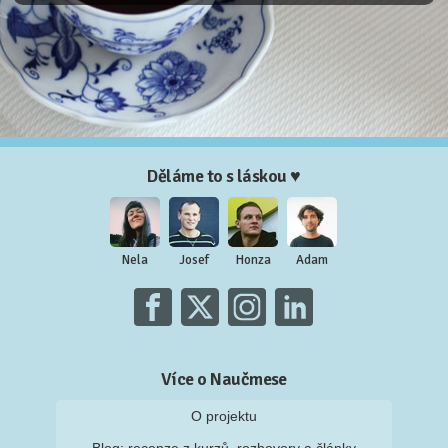
Děláme to s láskou ♥
Nela
Josef
Honza
Adam
Více o Naučmese
O projektu