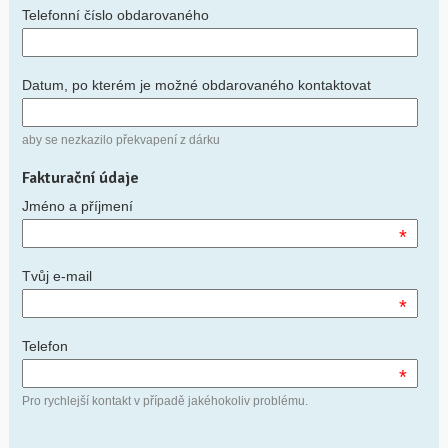
Telefonní číslo obdarovaného
Datum, po kterém je možné obdarovaného kontaktovat
aby se nezkazilo překvapení z dárku
Fakturační údaje
Jméno a příjmení
*
Tvůj e-mail
*
Telefon
*
Pro rychlejší kontakt v případě jakéhokoliv problému.