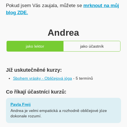
Pokud jsem Vás zaujala, můžete se
mrknout na můj
blog ZDE.
Andrea
jako lektor
jako účastník
Již uskutečněné kurzy:
Sbohem vrásky - Obličejová jóga
- 5 termínů
Co říkají účastníci kurzů:
Pavla Freij
Andrea je velmi empatická a rozhodně obličejové józe
dokonale rozumí.