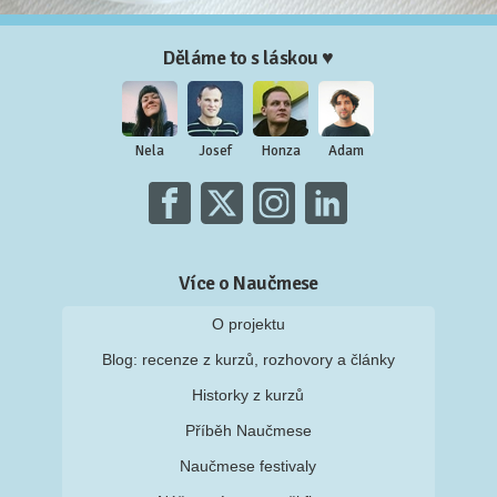
Děláme to s láskou ♥
Nela
Josef
Honza
Adam
Více o Naučmese
O projektu
Blog: recenze z kurzů, rozhovory a články
Historky z kurzů
Příběh Naučmese
Naučmese festivaly