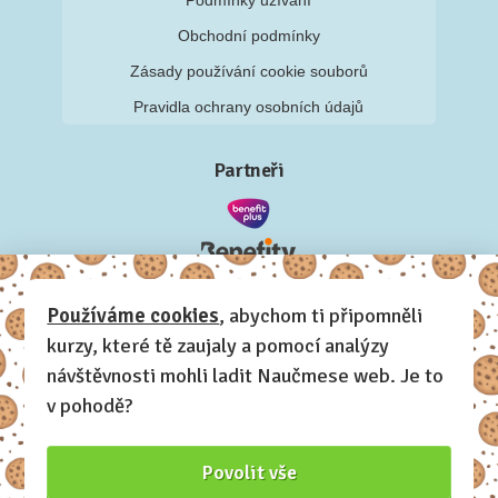
Podmínky užívání
Obchodní podmínky
Zásady používání cookie souborů
Pravidla ochrany osobních údajů
Partneři
Používáme cookies
, abychom ti připomněli
kurzy, které tě zaujaly a pomocí analýzy
návštěvnosti mohli ladit Naučmese web. Je to
v pohodě?
Povolit vše