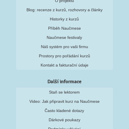
O projektu
Blog: recenze z kurzů, rozhovory a články
Historky z kurzů
Příběh Naučmese
Naučmese festivaly
Náš systém pro vaši firmu
Prostory pro pořádání kurzů
Kontakt a fakturační údaje
Další informace
Staň se lektorem
Video: Jak připravit kurz na Naučmese
Často kladené dotazy
Dárkové poukazy