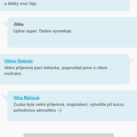
a lidsky moc fajn.
Jitka
Uplne super. Dobre vysvetluje.
Viktor Debnár
Velmi příjemná paní lektorka, popovídali jsme o všem
možném.
Věra Báčová
Zuzka byla velmi příjemná, inspirativní, vytvořila při kurzu
pohodovou atmosféru :-)