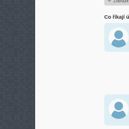
Zobrazit
Co říkají 