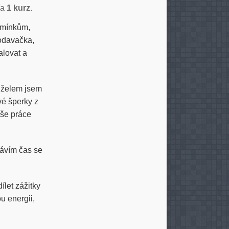
/a
1 kurz
.
kamínkům,
rodavačka,
alovat a
anželem jsem
vé šperky z
še práce
rávím čas se
let zážitky
u energii,