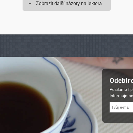
Zobrazit další názory na lektora
Odebíre
Posíláme tip
Informujeme