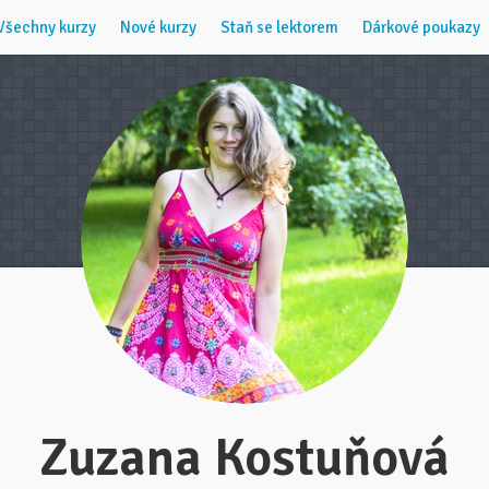
Všechny kurzy
Nové kurzy
Staň se lektorem
Dárkové poukazy
Zuzana Kostuňová