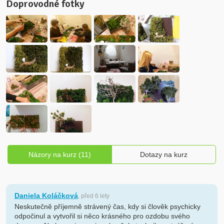
Doprovodné fotky
Názory na kurz (11)
Dotazy na kurz
Daniela Koláčková
, před 6 lety
Neskutečně příjemně strávený čas, kdy si člověk psychicky
odpočinul a vytvořil si něco krásného pro ozdobu svého