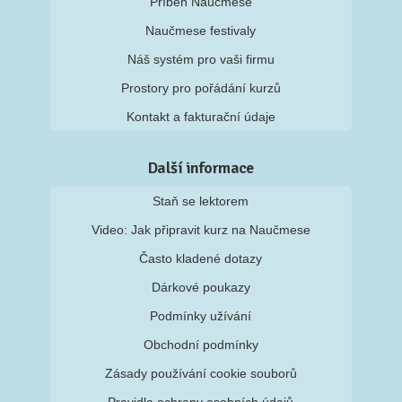
Příběh Naučmese
Naučmese festivaly
Náš systém pro vaši firmu
Prostory pro pořádání kurzů
Kontakt a fakturační údaje
Další informace
Staň se lektorem
Video: Jak připravit kurz na Naučmese
Často kladené dotazy
Dárkové poukazy
Podmínky užívání
Obchodní podmínky
Zásady používání cookie souborů
Pravidla ochrany osobních údajů