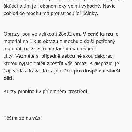
škůdci a tím je i ekonomicky velmi výhodný. Navíc
pohled do mechu má protistresující účinky.
Obrazy jsou ve velikosti 28x32 cm.
V ceně kurzu
je
materiál na 1 kus obrazu z mechu a další potřebný
materiál, na zpestření staré dřevo a šnečí
ulity. Vezměte si připadně sebou nějakou dekoraci
kterou byjste chtěli zpestřit váš obraz. K dispozici je
čaj, voda a káva. Kurz je určen
pro dospělé a starší
děti.
Kurzy probíhají v příjemném prostředí.
Těším se na vás!