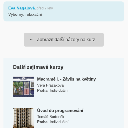
Eva Nagajová
, před 7 lety
Výborný, relaxační
Zobrazit další názory na kurz
Další zajímavé kurzy
Macramé I. - Závěs na květiny
Věra Pražáková
,
Praha
Individuální
Úvod do programování
Tomáš Bartoněk
,
Praha
Individuální