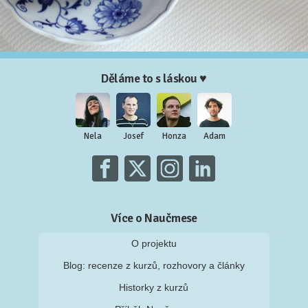
Děláme to s láskou ♥
Nela
Josef
Honza
Adam
Více o Naučmese
O projektu
Blog: recenze z kurzů, rozhovory a články
Historky z kurzů