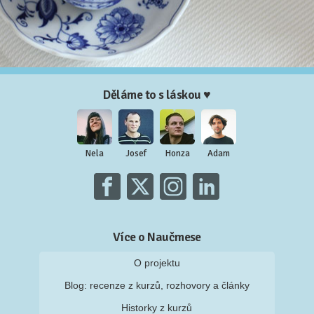
Děláme to s láskou ♥
Nela
Josef
Honza
Adam
Více o Naučmese
O projektu
Blog: recenze z kurzů, rozhovory a články
Historky z kurzů