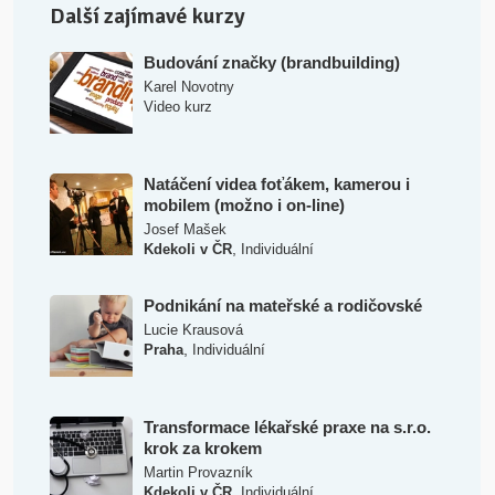
Další zajímavé kurzy
Budování značky (brandbuilding)
Karel Novotny
Video kurz
Natáčení videa foťákem, kamerou i
mobilem (možno i on-line)
Josef Mašek
,
Kdekoli v ČR
Individuální
Podnikání na mateřské a rodičovské
Lucie Krausová
,
Praha
Individuální
Transformace lékařské praxe na s.r.o.
krok za krokem
Martin Provazník
,
Kdekoli v ČR
Individuální