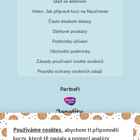
Staň se lektorem
Video: Jak připravit kurz na Naučmese
Často kladené dotazy
Dárkové poukazy
Podmínky užívání
Obchodní podmínky
Zásady používání cookie souborů
Pravidla ochrany osobních údajů
Partneři
Používáme cookies
, abychom ti připomněli
kurzy, které tě zaujaly a pomocí analýzy