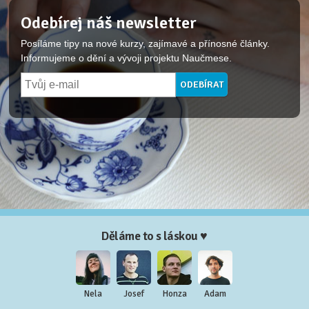
Odebírej náš newsletter
Posíláme tipy na nové kurzy, zajímavé a přínosné články.
Informujeme o dění a vývoji projektu Naučmese.
Děláme to s láskou ♥
Nela
Josef
Honza
Adam