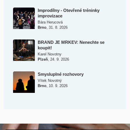
Improdílny - Otevřené tréninky
improvizace
Bára Herucová
,
Brno
31. 8. 2026
BRAND JE MRKEV: Nenechte se
koupit!
Karel Novotny
,
Plzeň
24. 9. 2026
Smysluplné rozhovory
Vítek Novotný
,
Brno
10. 9. 2026