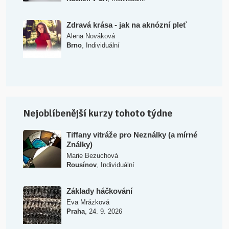
Zdravá krása - jak na aknózní pleť
Alena Nováková
,
Brno
Individuální
Nejoblíbenější kurzy tohoto týdne
Tiffany vitráže pro Neználky (a mírné
Ználky)
Marie Bezuchová
,
Rousínov
Individuální
Základy háčkování
Eva Mrázková
,
Praha
24. 9. 2026