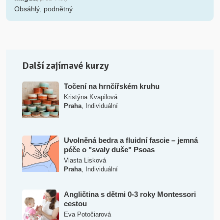
Obsáhlý, podnětný
Další zajímavé kurzy
Točení na hrnčířském kruhu
Kristýna Kvapilová
,
Praha
Individuální
Uvolněná bedra a fluidní fascie – jemná
péče o "svaly duše" Psoas
Vlasta Lisková
,
Praha
Individuální
Angličtina s dětmi 0-3 roky Montessori
cestou
Eva Potočiarová