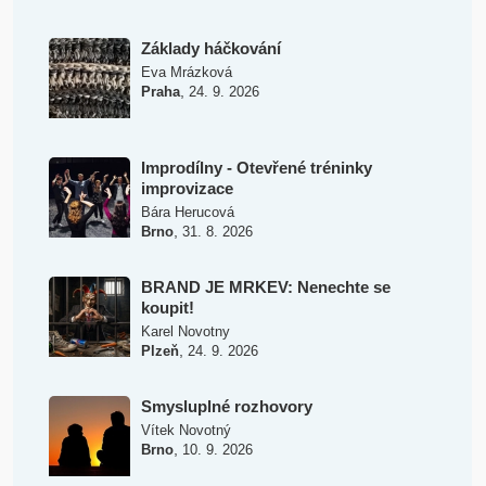
Základy háčkování
Eva Mrázková
,
Praha
24. 9. 2026
Improdílny - Otevřené tréninky
improvizace
Bára Herucová
,
Brno
31. 8. 2026
BRAND JE MRKEV: Nenechte se
koupit!
Karel Novotny
,
Plzeň
24. 9. 2026
Smysluplné rozhovory
Vítek Novotný
,
Brno
10. 9. 2026