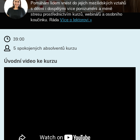
Pomáhám lidem vnést do jejich mezilidských vztahů
s dětmi i dospělými více porozumění a méně
stresu prostřednictvím kurzů, webinářů a osobního
koučinku. Ráda
Více o lektorovi »
39:00
5 spokojených absolventů kurzu
Úvodní video ke kurzu