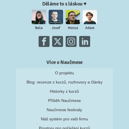
Děláme to s láskou ♥
Nela
Josef
Honza
Adam
Více o Naučmese
O projektu
Blog: recenze z kurzů, rozhovory a články
Historky z kurzů
Příběh Naučmese
Naučmese festivaly
Náš systém pro vaši firmu
Prostory pro pořádání kurzů