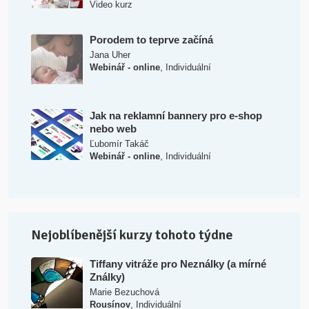
Video kurz
Porodem to teprve začíná
Jana Uher
,
Webinář - online
Individuální
Jak na reklamní bannery pro e-shop
nebo web
Ľubomír Takáč
,
Webinář - online
Individuální
Nejoblíbenější kurzy tohoto týdne
Tiffany vitráže pro Neználky (a mírné
Ználky)
Marie Bezuchová
,
Rousínov
Individuální