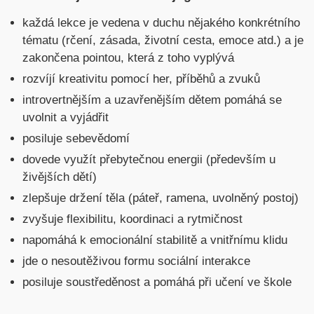
každá lekce je vedena v duchu nějakého konkrétního
tématu (rčení, zásada, životní cesta, emoce atd.) a je
zakončena pointou, která z toho vyplývá
rozvíjí kreativitu pomocí her, příběhů a zvuků
introvertnějším a uzavřenějším dětem pomáhá se
uvolnit a vyjádřit
posiluje sebevědomí
dovede využít přebytečnou energii (především u
živějších dětí)
zlepšuje držení těla (páteř, ramena, uvolněný postoj)
zvyšuje flexibilitu, koordinaci a rytmičnost
napomáhá k emocionální stabilitě a vnitřnímu klidu
jde o nesoutěživou formu sociální interakce
posiluje soustředěnost a pomáhá při učení ve škole