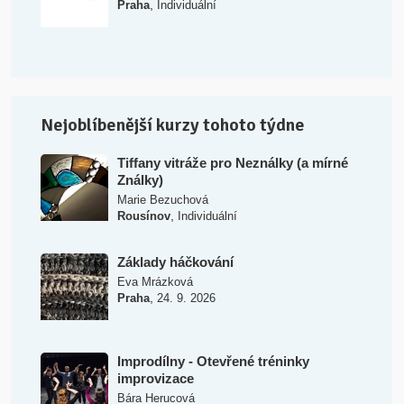
,
Praha
Individuální
Nejoblíbenější kurzy tohoto týdne
Tiffany vitráže pro Neználky (a mírné
Ználky)
Marie Bezuchová
,
Rousínov
Individuální
Základy háčkování
Eva Mrázková
,
Praha
24. 9. 2026
Improdílny - Otevřené tréninky
improvizace
Bára Herucová