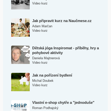
Video kurz
Jak připravit kurz na Naučmese.cz
Adam Marčan
Video kurz
Dětská jóga Inspiromat - příběhy, hry a
pohybové aktivity
Daniela Majtnerová
Video kurz
Jak na pořízení bydlení
Michal Doubek
Video kurz
Vlastní e-shop chytře a "jednoduše"
Roman Podhajský