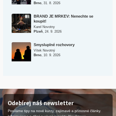
,
Brno
31. 8. 2026
BRAND JE MRKEV: Nenechte se
koupit!
Karel Novotny
,
Plzeň
24. 9. 2026
Smysluplné rozhovory
Vítek Novotný
,
Brno
10. 9. 2026
Odebírej náš newsletter
Posíláme tipy na nové kurzy, zajímavé a přínosné články.