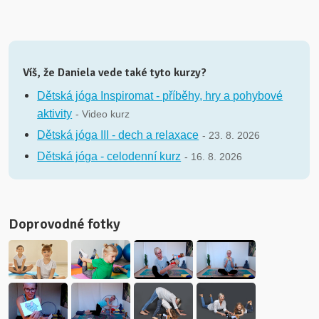
Víš, že Daniela vede také tyto kurzy?
Dětská jóga Inspiromat - příběhy, hry a pohybové
aktivity
- Video kurz
Dětská jóga III - dech a relaxace
- 23. 8. 2026
Dětská jóga - celodenní kurz
- 16. 8. 2026
Doprovodné fotky