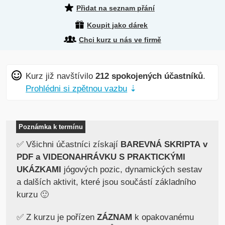
Přidat na seznam přání
Koupit jako dárek
Chci kurz u nás ve firmě
Kurz již navštívilo
212 spokojených účastníků
.
Prohlédni si zpětnou vazbu
⇣
Poznámka k termínu
✅ Všichni účastníci získají
BAREVNÁ SKRIPTA v
PDF a VIDEONAHRÁVKU S PRAKTICKÝMI
UKÁZKAMI
jógových pozic, dynamických sestav
a dalších aktivit, které jsou součástí základního
kurzu 🙂
✅ Z kurzu je pořízen
ZÁZNAM
k opakovanému