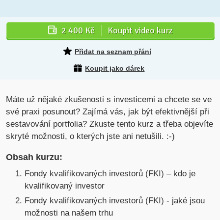
2 400 Kč
Koupit video kurz
Přidat na seznam přání
Koupit jako dárek
Máte už nějaké zkušenosti s investicemi a chcete se ve
své praxi posunout? Zajímá vás, jak být efektivnější při
sestavování portfolia? Zkuste tento kurz a třeba objevíte
skryté možnosti, o kterých jste ani netušili. :-)
Obsah kurzu:
Fondy kvalifikovaných investorů (FKI) – kdo je
kvalifikovaný investor
Fondy kvalifikovaných investorů (FKI) - jaké jsou
možnosti na našem trhu