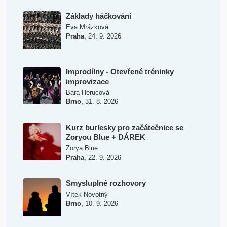
Základy háčkování
Eva Mrázková
,
Praha
24. 9. 2026
Improdílny - Otevřené tréninky
improvizace
Bára Herucová
,
Brno
31. 8. 2026
Kurz burlesky pro začátečnice se
Zoryou Blue + DÁREK
Zorya Blue
,
Praha
22. 9. 2026
Smysluplné rozhovory
Vítek Novotný
,
Brno
10. 9. 2026