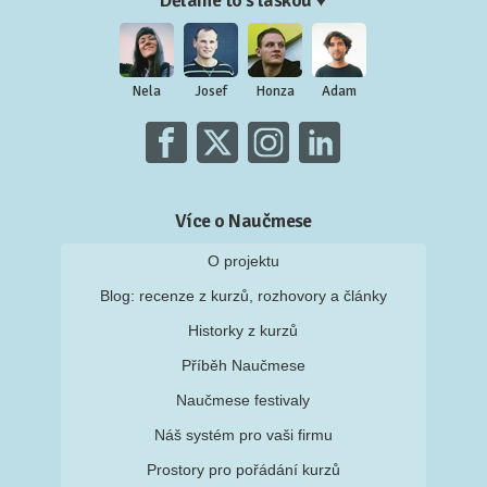
Děláme to s láskou ♥
Nela
Josef
Honza
Adam
Více o Naučmese
O projektu
Blog: recenze z kurzů, rozhovory a články
Historky z kurzů
Příběh Naučmese
Naučmese festivaly
Náš systém pro vaši firmu
Prostory pro pořádání kurzů