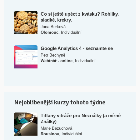
Co si ještě upéct z kvásku? Rohlíky,
sladké, krekry.
Jana Berková
,
Olomouc
Individuální
Google Analytics 4 - seznamte se
Petr Bechyně
,
Webinář - online
Individuální
Nejoblíbenější kurzy tohoto týdne
Tiffany vitráže pro Neználky (a mírné
Ználky)
Marie Bezuchová
,
Rousínov
Individuální