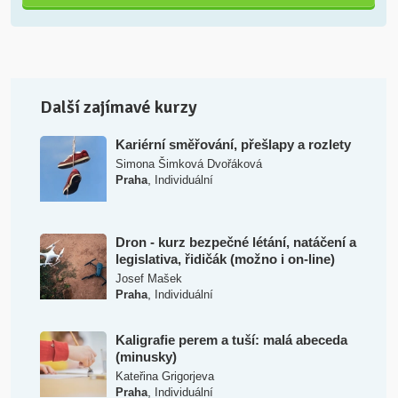
Další zajímavé kurzy
Kariérní směřování, přešlapy a rozlety
Simona Šimková Dvořáková
,
Praha
Individuální
Dron - kurz bezpečné létání, natáčení a
legislativa, řidičák (možno i on-line)
Josef Mašek
,
Praha
Individuální
Kaligrafie perem a tuší: malá abeceda
(minusky)
Kateřina Grigorjeva
,
Praha
Individuální