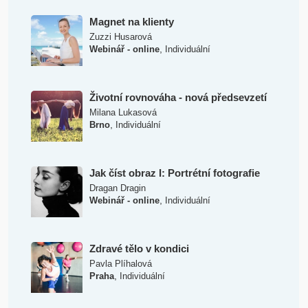
Magnet na klienty
Zuzzi Husarová
,
Webinář - online
Individuální
Životní rovnováha - nová předsevzetí
Milana Lukasová
,
Brno
Individuální
Jak číst obraz I: Portrétní fotografie
Dragan Dragin
,
Webinář - online
Individuální
Zdravé tělo v kondici
Pavla Plíhalová
,
Praha
Individuální