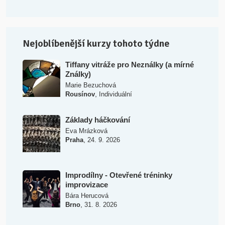
Nejoblíbenější kurzy tohoto týdne
Tiffany vitráže pro Neználky (a mírné
Ználky)
Marie Bezuchová
,
Rousínov
Individuální
Základy háčkování
Eva Mrázková
,
Praha
24. 9. 2026
Improdílny - Otevřené tréninky
improvizace
Bára Herucová
,
Brno
31. 8. 2026