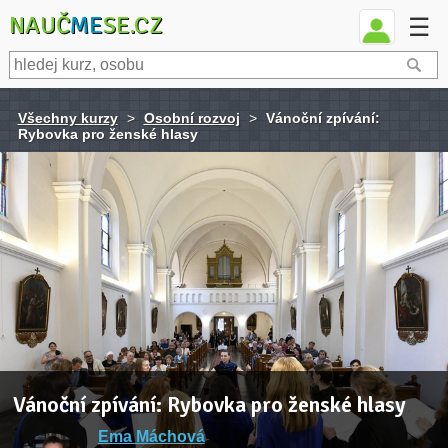
NAUČ
ME
SE.CZ
☰
Všechny kurzy
>
Osobní rozvoj
>
Vánoční zpívání:
Rybovka pro ženské hlasy
Vánoční zpívání: Rybovka pro ženské hlasy
Ema Máchová