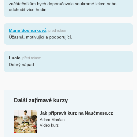
začátečníkům bych doporučovala soukromé lekce nebo
odchodit více hodin
Marie Sochurková
, před rokem
Úžasná, motivující a podporující.
Lucie
, před rokem
Dobrý nápad.
Další zajímavé kurzy
Jak připravit kurz na Naučmese.cz
Adam Marčan
Video kurz