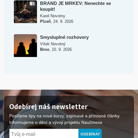
BRAND JE MRKEV: Nenechte se
koupit!
Karel Novotny
,
Plzeň
24. 9. 2026
Smysluplné rozhovory
Vítek Novotný
,
Brno
10. 9. 2026
Odebírej náš newsletter
Posíláme tipy na nové kurzy, zajímavé a přínosné články.
Informujeme o dění a vývoji projektu Naučmese.