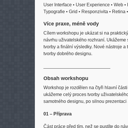
User Interface • User Experience • Web •
Typografie • Grid • Responzivita • Retina •
Více praxe, méně vody
Cílem workshopu je ukázat si na praktický
návrhu uživatelského rozhraní. Ukážeme s
tvorby a finální výsledky. Nové nástroje a
tvorby dobrého designu.
__________________________
Obsah workshopu
Workshop je rozdělen na čtyři hlavní čás
ukážeme celý proces tvorby uživatelského
samotného designu, po silnou prezentaci 
01 – Příprava
Část práce před tím, než se pustíte do náv