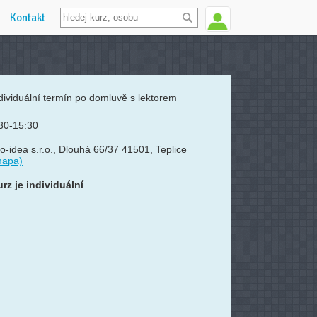
Kontakt
dividuální termín po domluvě s lektorem
30-15:30
o-idea s.r.o., Dlouhá 66/37 41501, Teplice
mapa)
rz je individuální