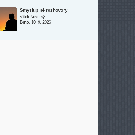
Smysluplné rozhovory
Vítek Novotný
,
Brno
10. 9. 2026