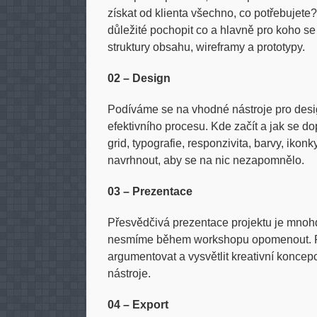
získat od klienta všechno, co potřebujete?
důležité pochopit co a hlavně pro koho s
struktury obsahu, wireframy a prototypy.
02 – Design
Podíváme se na vhodné nástroje pro desig
efektivního procesu. Kde začít a jak se 
grid, typografie, responzivita, barvy, iko
navrhnout, aby se na nic nezapomnělo.
03 – Prezentace
Přesvědčivá prezentace projektu je mnohdy
nesmíme během workshopu opomenout. Pro
argumentovat a vysvětlit kreativní koncepc
nástroje.
04 – Export