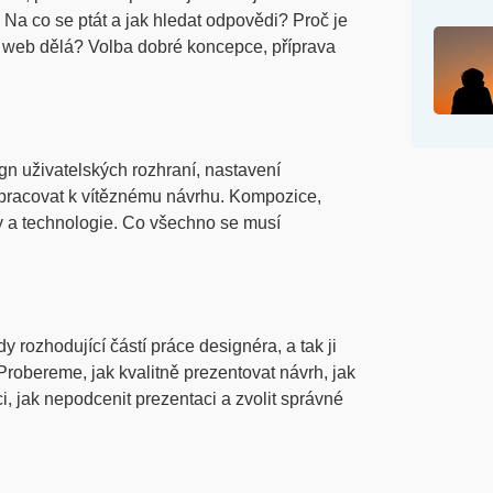
 Na co se ptát a jak hledat odpovědi? Proč je
e web dělá? Volba dobré koncepce, příprava
n uživatelských rozhraní, nastavení
dopracovat k vítěznému návrhu. Kompozice,
nky a technologie. Co všechno se musí
 rozhodující částí práce designéra, a tak ji
bereme, jak kvalitně prezentovat návrh, jak
i, jak nepodcenit prezentaci a zvolit správné