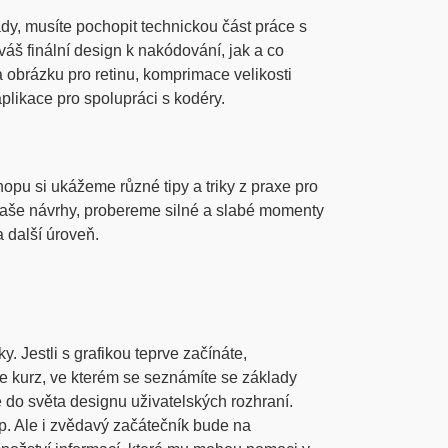
ady, musíte pochopit technickou část práce s
váš finální design k nakódování, jak a co
a obrázku pro retinu, komprimace velikosti
likace pro spolupráci s kodéry.
pu si ukážeme různé tipy a triky z praxe pro
 vaše návrhy, probereme silné a slabé momenty
 další úroveň.
. Jestli s grafikou teprve začínáte,
ne kurz, ve kterém se seznámíte se základy
 do světa designu uživatelských rozhraní.
. Ale i zvědavý začátečník bude na