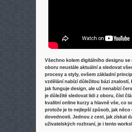
Všechno kolem digitálního designu se m
oboru neustále aktuální a sledovat vše
procesy a styly, ovšem základní princi
vzdělání nabízí důležitou bázi znalostí,
jak funguje design, ale už nenabízí čer
je důležité sledovat lidi z oboru, číst č
kvalitní online kurzy a hlavně vše, co se
protože je to nejlepší způsob, jak něco
dovednosti. Jednou z cest, jak získat d
uživatelských rozhraní, je i tento work