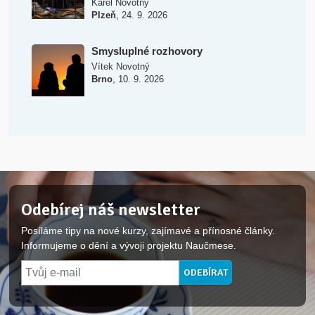
Karel Novotny
,
Plzeň
24. 9. 2026
Smysluplné rozhovory
Vítek Novotný
,
Brno
10. 9. 2026
Odebírej náš newsletter
Posíláme tipy na nové kurzy, zajímavé a přínosné články.
Informujeme o dění a vývoji projektu Naučmese.