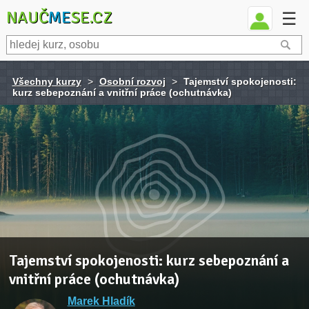
NAUČ
ME
SE.CZ
☰
Všechny kurzy
>
Osobní rozvoj
>
Tajemství spokojenosti:
kurz sebepoznání a vnitřní práce (ochutnávka)
Tajemství spokojenosti: kurz sebepoznání a
vnitřní práce (ochutnávka)
Marek Hladík