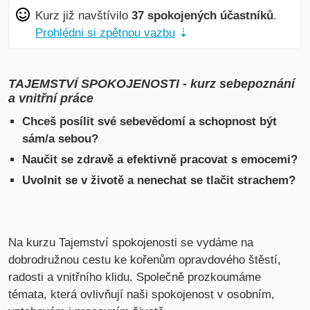
Kurz již navštívilo
37 spokojených účastníků
.
Prohlédni si zpětnou vazbu
⇣
TAJEMSTVÍ SPOKOJENOSTI - kurz sebepoznání
a vnitřní práce
Chceš posílit své sebevědomí a schopnost být
sám/a sebou?
Naučit se zdravě a efektivně pracovat s emocemi?
Uvolnit se v životě a nenechat se tlačit strachem?
Na kurzu Tajemství spokojenosti se vydáme na
dobrodružnou cestu ke kořenům opravdového štěstí,
radosti a vnitřního klidu. Společně prozkoumáme
témata, která ovlivňují naši spokojenost v osobním,