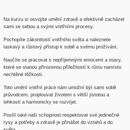
Na kurzu si osvojíte umění zdravě a efektivně zacházet
sami se sebou a svými vnitřními procesy.
Pochopíte zákonitostí vnitřního světa a naleznete
laskavý a růstový přístup k sobě a svému prožívání.
Naučíte se pracovat s nepříjemnými emocemi a stavy,
které se stanou přirozenou příležitostí k růstu namísto
nechtěné těžkosti.
Toto umění vnitřní práce nám umožní být sami sobě
průvodcem, proplouvat životem s větší jistotou a
lehkostí a harmonicky se rozvíjet.
Posílí také naši schopnost respektovat své jedinečné
rysy a potřeby a zdravě je přinášet do vztahů a do
světa.