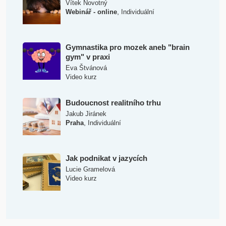
Vítek Novotný
,
Webinář - online
Individuální
Gymnastika pro mozek aneb "brain
gym" v praxi
Eva Štvánová
Video kurz
Budoucnost realitního trhu
Jakub Jiránek
,
Praha
Individuální
Jak podnikat v jazycích
Lucie Gramelová
Video kurz