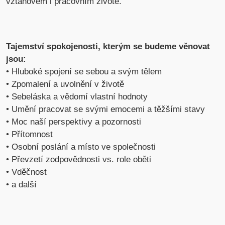
vztahovém i pracovním životě.
Tajemství spokojenosti, kterým se budeme věnovat
jsou:
• Hluboké spojení se sebou a svým tělem
• Zpomalení a uvolnění v životě
• Sebeláska a vědomí vlastní hodnoty
• Umění pracovat se svými emocemi a těžšími stavy
• Moc naší perspektivy a pozornosti
• Přítomnost
• Osobní poslání a místo ve společnosti
• Převzetí zodpovědnosti vs. role oběti
• Vděčnost
• a další