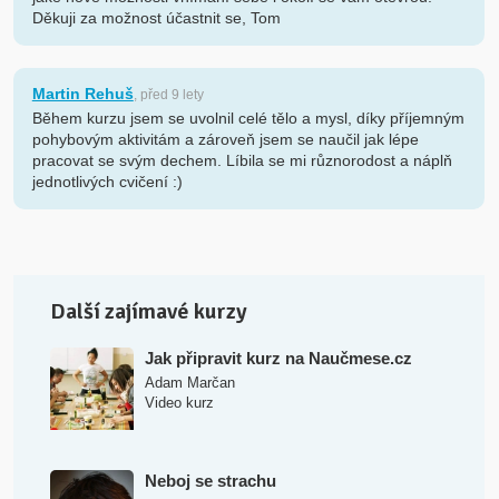
Děkuji za možnost účastnit se, Tom
Martin Rehuš
, před 9 lety
Během kurzu jsem se uvolnil celé tělo a mysl, díky příjemným
pohybovým aktivitám a zároveň jsem se naučil jak lépe
pracovat se svým dechem. Líbila se mi různorodost a náplň
jednotlivých cvičení :)
Další zajímavé kurzy
Jak připravit kurz na Naučmese.cz
Adam Marčan
Video kurz
Neboj se strachu