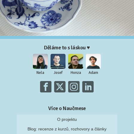
Děláme to s láskou ♥
Nela
Josef
Honza
Adam
Více o Naučmese
O projektu
Blog: recenze z kurzů, rozhovory a články