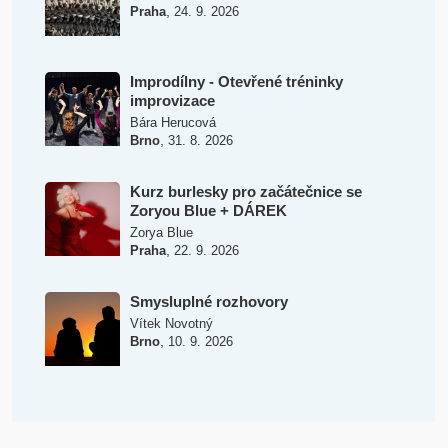
,
Praha
24. 9. 2026
Improdílny - Otevřené tréninky
improvizace
Bára Herucová
,
Brno
31. 8. 2026
Kurz burlesky pro začátečnice se
Zoryou Blue + DÁREK
Zorya Blue
,
Praha
22. 9. 2026
Smysluplné rozhovory
Vítek Novotný
,
Brno
10. 9. 2026