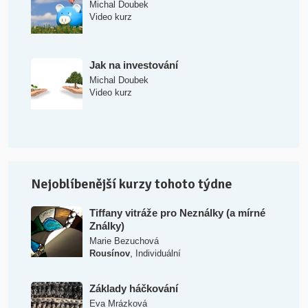
Michal Doubek
Video kurz
Jak na investování
Michal Doubek
Video kurz
Nejoblíbenější kurzy tohoto týdne
Tiffany vitráže pro Neználky (a mírné
Ználky)
Marie Bezuchová
,
Rousínov
Individuální
Základy háčkování
Eva Mrázková