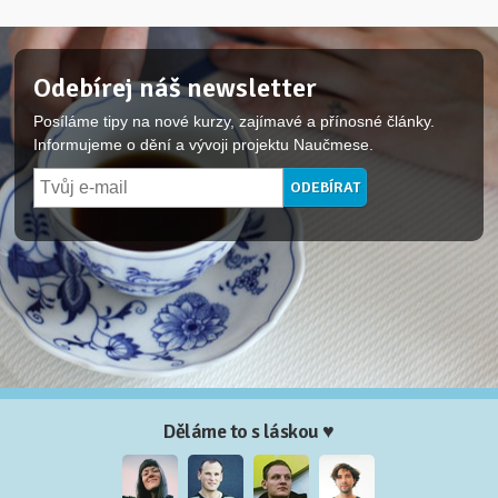
Odebírej náš newsletter
Posíláme tipy na nové kurzy, zajímavé a přínosné články.
Informujeme o dění a vývoji projektu Naučmese.
Děláme to s láskou ♥