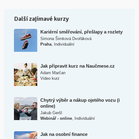
Další zajímavé kurzy
Kariérní směřování, přešlapy a rozlety
Simona Šimková Dvořáková
,
Praha
Individuální
Jak připravit kurz na Naučmese.cz
Adam Marčan
Video kurz
Chytrý výběr a nákup ojetého vozu (i
online)
Jakub Geršl
,
Webinář - online
Individuální
Jak na osobní finance