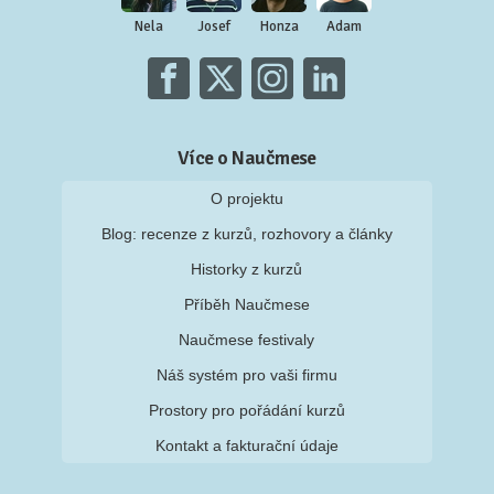
Nela
Josef
Honza
Adam
Více o Naučmese
O projektu
Blog: recenze z kurzů, rozhovory a články
Historky z kurzů
Příběh Naučmese
Naučmese festivaly
Náš systém pro vaši firmu
Prostory pro pořádání kurzů
Kontakt a fakturační údaje