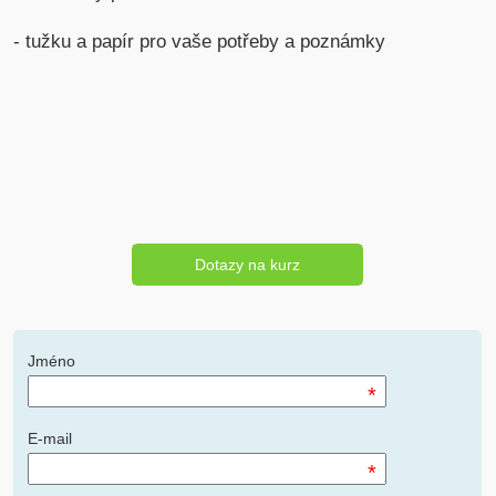
- tužku a papír pro vaše potřeby a poznámky
Dotazy na kurz
Jméno
*
E-mail
*