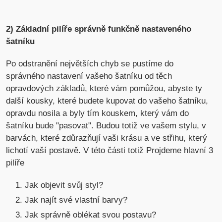
2) Základní pilíře správně funkčně nastaveného
šatníku
Po odstranění největších chyb se pustíme do
správného nastavení vašeho šatníku od těch
opravdových základů, které vám pomůžou, abyste ty
další kousky, které budete kupovat do vašeho šatníku,
opravdu nosila a byly tím kouskem, který vám do
šatníku bude "pasovat". Budou totiž ve vašem stylu, v
barvách, které zdůrazňují vaši krásu a ve střihu, který
lichotí vaší postavě. V této části totiž Projdeme hlavní 3
pilíře
Jak objevit svůj styl?
Jak najít své vlastní barvy?
Jak správně oblékat svou postavu?