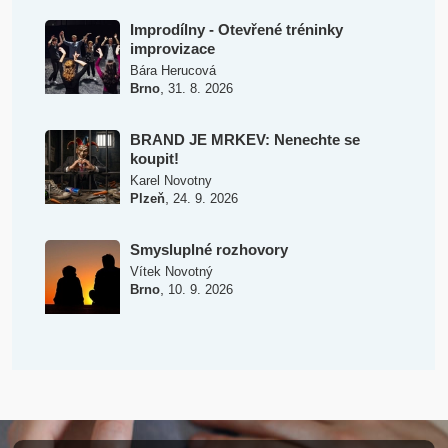
Improdílny - Otevřené tréninky
improvizace
Bára Herucová
,
Brno
31. 8. 2026
BRAND JE MRKEV: Nenechte se
koupit!
Karel Novotny
,
Plzeň
24. 9. 2026
Smysluplné rozhovory
Vítek Novotný
,
Brno
10. 9. 2026