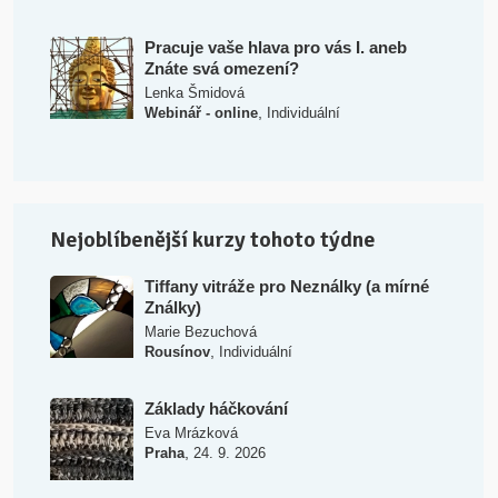
Pracuje vaše hlava pro vás I. aneb
Znáte svá omezení?
Lenka Šmidová
,
Webinář - online
Individuální
Nejoblíbenější kurzy tohoto týdne
Tiffany vitráže pro Neználky (a mírné
Ználky)
Marie Bezuchová
,
Rousínov
Individuální
Základy háčkování
Eva Mrázková
,
Praha
24. 9. 2026