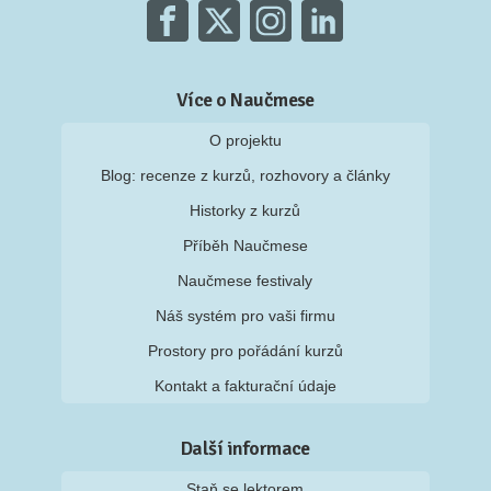
Více o Naučmese
O projektu
Blog: recenze z kurzů, rozhovory a články
Historky z kurzů
Příběh Naučmese
Naučmese festivaly
Náš systém pro vaši firmu
Prostory pro pořádání kurzů
Kontakt a fakturační údaje
Další informace
Staň se lektorem