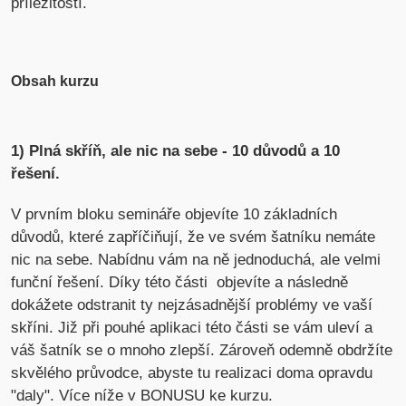
příležitostí.
Obsah kurzu
1) Plná skříň, ale nic na sebe - 10 důvodů a 10
řešení.
V prvním bloku semináře objevíte 10 základních
důvodů, které zapříčiňují, že ve svém šatníku nemáte
nic na sebe. Nabídnu vám na ně jednoduchá, ale velmi
funční řešení. Díky této části objevíte a následně
dokážete odstranit ty nejzásadnější problémy ve vaší
skříni. Již při pouhé aplikaci této části se vám uleví a
váš šatník se o mnoho zlepší. Zároveň odemně obdržíte
skvělého průvodce, abyste tu realizaci doma opravdu
"daly". Více níže v BONUSU ke kurzu.