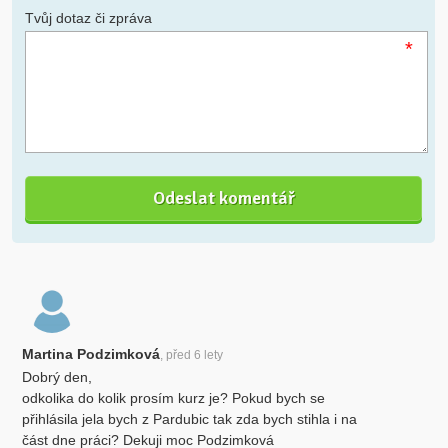
Tvůj dotaz či zpráva
*
Martina Podzimková
, před 6 lety
Dobrý den,
odkolika do kolik prosím kurz je? Pokud bych se
přihlásila jela bych z Pardubic tak zda bych stihla i na
část dne práci? Dekuji moc Podzimková