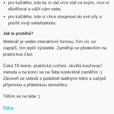
pro každého, kdo by si rád více stál za svým, více si
důvěřoval a vážil sám sebe,
pro každého, kdo si chce stoupnout do své síly a
posílit svoji sebehodnotu.
Jak to probíhá?
Webinář je veden interaktivní formou, čím víc se
zapojíš, tím lepší výsledek. Zaměřuji se především na
praktickou část.
Čeká Tě teorie, praktická cvičení, skvělá koučovací
metoda a na konci se na Tebe konkrétně zaměřím :)
Zároveň se setkáš s podobně laděnými lidmi a zažiješ
příjemnou a přátelskou atmosféru.
Těším se na tebe :)
Petra