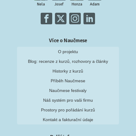
Nela
Josef
Honza
Adam
Více o Naučmese
O projektu
Blog: recenze z kurzů, rozhovory a články
Historky z kurzů
Příběh Naučmese
Naučmese festivaly
Náš systém pro vaši firmu
Prostory pro pořádání kurzů
Kontakt a fakturační údaje