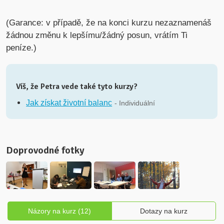
(Garance: v případě, že na konci kurzu nezaznamenáš
žádnou změnu k lepšímu/žádný posun, vrátím Ti
peníze.)
Víš, že Petra vede také tyto kurzy?
Jak získat životní balanc
- Individuální
Doprovodné fotky
Názory na kurz (12)
Dotazy na kurz