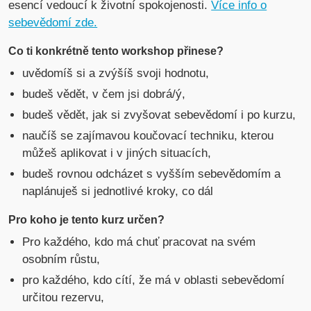
esencí vedoucí k životní spokojenosti.
Více info o
sebevědomí zde.
Co ti konkrétně tento workshop přinese?
uvědomíš si a zvýšíš svoji hodnotu,
budeš vědět, v čem jsi dobrá/ý,
budeš vědět, jak si zvyšovat sebevědomí i po kurzu,
naučíš se zajímavou koučovací techniku, kterou
můžeš aplikovat i v jiných situacích,
budeš rovnou odcházet s vyšším sebevědomím a
naplánuješ si jednotlivé kroky, co dál
Pro koho je tento kurz určen?
Pro každého, kdo má chuť pracovat na svém
osobním růstu,
pro každého, kdo cítí, že má v oblasti sebevědomí
určitou rezervu,