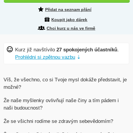
Přidat na seznam přání
Koupit jako dárek
Chci kurz u nás ve firmě
Kurz již navštívilo
27 spokojených účastníků
.
Prohlédni si zpětnou vazbu
⇣
Víš, že všechno, co si Tvoje mysl dokáže představit, je
možné?
Že naše myšlenky ovlivňují naše činy a tím pádem i
naši budoucnost?
Že se všichni rodíme se zdravým sebevědomím?