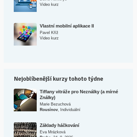
Video kurz
Vlastní mobilní aplikace II
Pavel Kříž
Video kurz
Nejoblíbenější kurzy tohoto týdne
Tiffany vitráže pro Neználky (a mírné
Ználky)
Marie Bezuchová
,
Rousínov
Individuální
Základy háčkování
Eva Mrázková