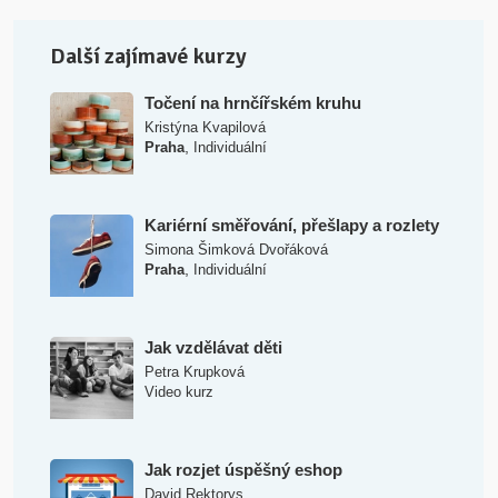
Další zajímavé kurzy
Točení na hrnčířském kruhu
Kristýna Kvapilová
,
Praha
Individuální
Kariérní směřování, přešlapy a rozlety
Simona Šimková Dvořáková
,
Praha
Individuální
Jak vzdělávat děti
Petra Krupková
Video kurz
Jak rozjet úspěšný eshop
David Rektorys