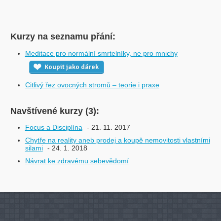
Kurzy na seznamu přání:
Meditace pro normální smrtelníky, ne pro mnichy
Koupit jako dárek
Citlivý řez ovocných stromů – teorie i praxe
Navštívené kurzy (3):
Focus a Disciplína
- 21. 11. 2017
Chytře na reality aneb prodej a koupě nemovitosti vlastními
silami
- 24. 1. 2018
Návrat ke zdravému sebevědomí