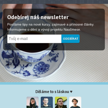
Odebírej náš newsletter
Posíláme tipy na nové kurzy, zajímavé a přínosné články.
Informujeme o dění a vývoji projektu Naučmese.
Děláme to s láskou ♥