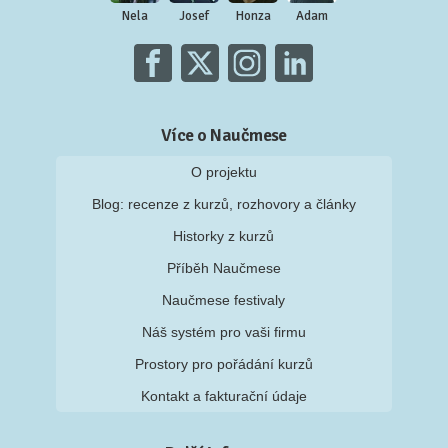
Nela
Josef
Honza
Adam
Více o Naučmese
O projektu
Blog: recenze z kurzů, rozhovory a články
Historky z kurzů
Příběh Naučmese
Naučmese festivaly
Náš systém pro vaši firmu
Prostory pro pořádání kurzů
Kontakt a fakturační údaje