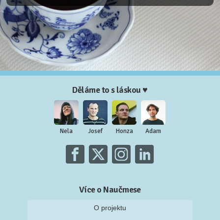
Děláme to s láskou ♥
Nela
Josef
Honza
Adam
Více o Naučmese
O projektu