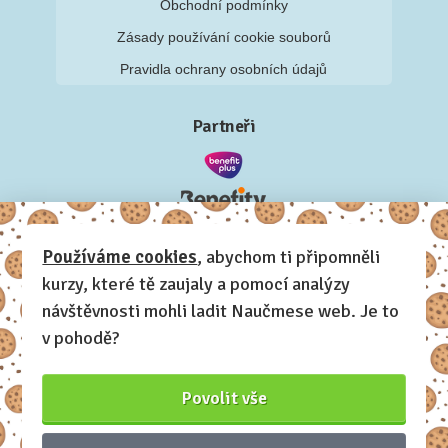
Obchodní podmínky
Zásady používání cookie souborů
Pravidla ochrany osobních údajů
Partneři
Používáme cookies
, abychom ti připomněli
kurzy, které tě zaujaly a pomocí analýzy
návštěvnosti mohli ladit Naučmese web. Je to
v pohodě?
Povolit vše