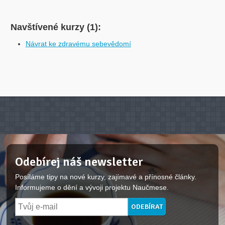
Navštívené kurzy (1):
Návrat ke zdravému sebevědomí
Odebírej náš newsletter
Posíláme tipy na nové kurzy, zajímavé a přínosné články.
Informujeme o dění a vývoji projektu Naučmese.