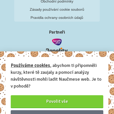
Obchodní podmínky
Zásady používání cookie souborů
Pravidla ochrany osobních údajů
Partneři
Používáme cookies
, abychom ti připomněli
kurzy, které tě zaujaly a pomocí analýzy
návštěvnosti mohli ladit Naučmese web. Je to
v pohodě?
Povolit vše