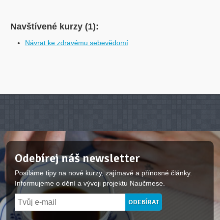
Navštívené kurzy (1):
Návrat ke zdravému sebevědomí
Odebírej náš newsletter
Posíláme tipy na nové kurzy, zajímavé a přínosné články.
Informujeme o dění a vývoji projektu Naučmese.