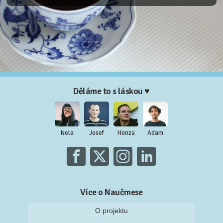
Děláme to s láskou ♥
Nela
Josef
Honza
Adam
Více o Naučmese
O projektu