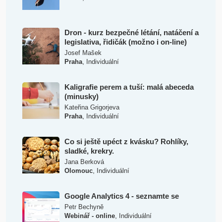
Dron - kurz bezpečné létání, natáčení a
legislativa, řidičák (možno i on-line)
Josef Mašek
,
Praha
Individuální
Kaligrafie perem a tuší: malá abeceda
(minusky)
Kateřina Grigorjeva
,
Praha
Individuální
Co si ještě upéct z kvásku? Rohlíky,
sladké, krekry.
Jana Berková
,
Olomouc
Individuální
Google Analytics 4 - seznamte se
Petr Bechyně
,
Webinář - online
Individuální