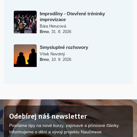
Improdílny - Otevřené tréninky
improvizace
Bára Herucová
,
Brno
31. 8. 2026
Smysluplné rozhovory
Vítek Novotný
,
Brno
10. 9. 2026
Odebírej náš newsletter
Posíláme tipy na nové kurzy, zajímavé a přínosné články.
Informujeme o dění a vývoji projektu Naučmese.