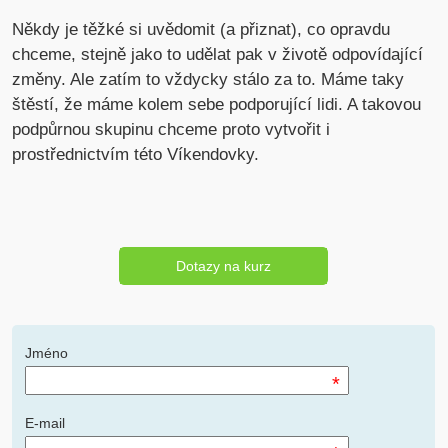
Někdy je těžké si uvědomit (a přiznat), co opravdu
chceme, stejně jako to udělat pak v životě odpovídající
změny. Ale zatím to vždycky stálo za to. Máme taky
štěstí, že máme kolem sebe podporující lidi. A takovou
podpůrnou skupinu chceme proto vytvořit i
prostřednictvím této Víkendovky.
Dotazy na kurz
Jméno
*
E-mail