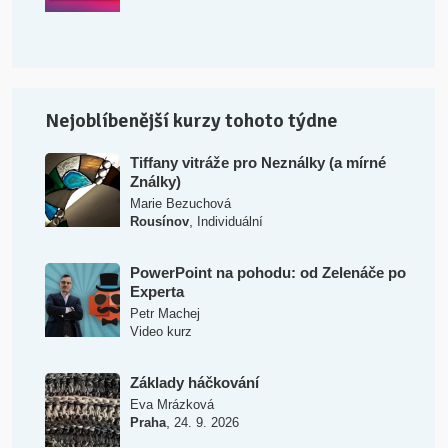
Nejoblíbenější kurzy tohoto týdne
Tiffany vitráže pro Neználky (a mírné
Ználky)
Marie Bezuchová
,
Rousínov
Individuální
PowerPoint na pohodu: od Zelenáče po
Experta
Petr Machej
Video kurz
Základy háčkování
Eva Mrázková
,
Praha
24. 9. 2026