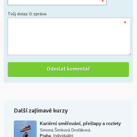
*
Tvůj dotaz či zpráva
*
Další zajímavé kurzy
Kariérní směřování, přešlapy a rozlety
Simona Šimková Dvořáková
,
Praha
Individuální