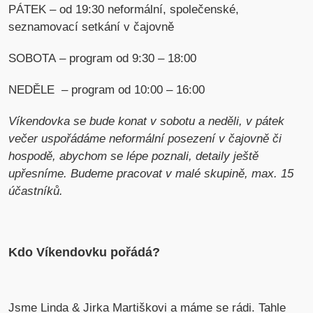
PÁTEK – od 19:30 neformální, společenské,
seznamovací setkání v čajovně
SOBOTA – program od 9:30 – 18:00
NEDĚLE – program od 10:00 – 16:00
Víkendovka se bude konat v sobotu a neděli, v pátek
večer uspořádáme neformální posezení v čajovně či
hospodě, abychom se lépe poznali, detaily ještě
upřesníme. Budeme pracovat v malé skupině, max. 15
účastníků.
Kdo Víkendovku pořádá?
Jsme Linda & Jirka Martiškovi a máme se rádi. Tahle