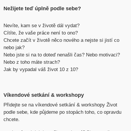
Nežijete teď úplně podle sebe?
Nevíte, kam se v životě dál vydat?
Cítíte, že vaše práce není to ono?
Chcete začít v životě něco nového a nejste si jistí co
nebo jak?
Nebo jste si na to doteď nenašli čas? Nebo motivaci?
Nebo z toho máte strach?
Jak by vypadal váš život 10 z 10?
Víkendové setkání & workshopy
Přidejte se na víkendové setkání & workshopy Život
podle sebe, kde půjdeme po stopách toho, co opravdu
chcete.