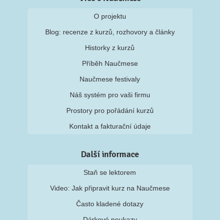
O projektu
Blog: recenze z kurzů, rozhovory a články
Historky z kurzů
Příběh Naučmese
Naučmese festivaly
Náš systém pro vaši firmu
Prostory pro pořádání kurzů
Kontakt a fakturační údaje
Další informace
Staň se lektorem
Video: Jak připravit kurz na Naučmese
Často kladené dotazy
Dárkové poukazy