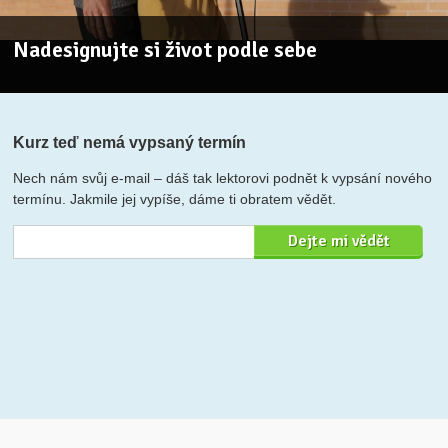
Nadesignujte si život podle sebe
Kurz teď nemá vypsaný termín
Nech nám svůj e-mail – dáš tak lektorovi podnět k vypsání nového
termínu. Jakmile jej vypíše, dáme ti obratem vědět.