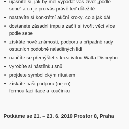
ujasníte si, jak by měl vypadat váš život „podle
sebe“ a co je pro vás právě teď důležité
nastavíte si konkrétní akční kroky, co a jak dál
dostanete zásadní impuls začít si tvořit věci více
podle sebe
získáte nové známosti, podporu a případně rady
ostatních podobně naladěných lidí
naučíte se přemýšlet s kreativitou Walta Disneyho
vyrobíte si nástěnku snů
projdete symbolickým rituálem
získáte naši podporu (nejen)
formou facilitace a koučinku
Potkáme se 21. – 23. 6. 2019 Prostor 8, Praha