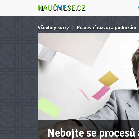
NAUČ
ME
SE.CZ
Všechny kurzy
>
Pracovní rozvoj a podnikání
Nebojte se procesů 