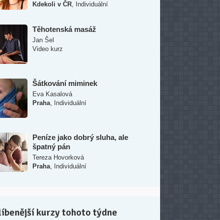
,
Kdekoli v ČR
Individuální
Těhotenská masáž
Jan Šel
Video kurz
Šátkování miminek
Eva Kasalová
,
Praha
Individuální
Peníze jako dobrý sluha, ale
špatný pán
Tereza Hovorková
,
Praha
Individuální
íbenější kurzy tohoto týdne