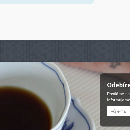
Odebíre
Posíláme tip
Informujeme