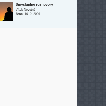
Smysluplné rozhovory
Vítek Novotný
,
Brno
10. 9. 2026