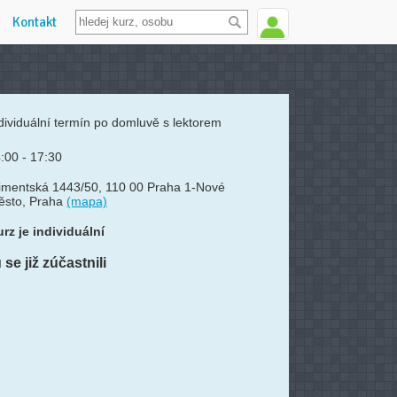
Kontakt
dividuální termín po domluvě s lektorem
:00 - 17:30
imentská 1443/50, 110 00 Praha 1-Nové
ěsto, Praha
(mapa)
rz je individuální
se již zúčastnili