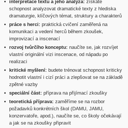
interpretace textu a jeho analýza:
získáte
schopnost analyzovat dramatické texty z hlediska
dramaturgie, klíčových témat, struktury a charakterů
práce s herci:
praktická cvičení zaměřená na
komunikaci a vedení herců během zkoušek,
improvizací a inscenací
rozvoj tvůrčího konceptu:
naučíte se, jak rozvíjet
vlastní originální vizi inscenace, od nápadu po
realizaci
kritické myšlení:
budete trénovat schopnost kriticky
hodnotit vlastní i cizí práci a zlepšovat se na základě
zpětné vazby
speciální část:
příprava na přijímací zkoušky
teoretická příprava:
zaměříme se na rozbor
požadavků konkrétních škol (DAMU, JAMU,
konzervatoře, apod.), naučíte se, co školy očekávají
a jak se na zkoušky připravit