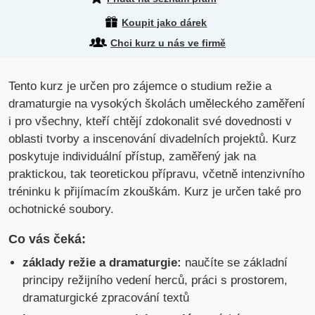
Koupit jako dárek
Chci kurz u nás ve firmě
Tento kurz je určen pro zájemce o studium režie a
dramaturgie na vysokých školách uměleckého zaměření
i pro všechny, kteří chtějí zdokonalit své dovednosti v
oblasti tvorby a inscenování divadelních projektů. Kurz
poskytuje individuální přístup, zaměřený jak na
praktickou, tak teoretickou přípravu, včetně intenzivního
tréninku k přijímacím zkouškám. Kurz je určen také pro
ochotnické soubory.
Co vás čeká:
základy režie a dramaturgie:
naučíte se základní
principy režijního vedení herců, práci s prostorem,
dramaturgické zpracování textů