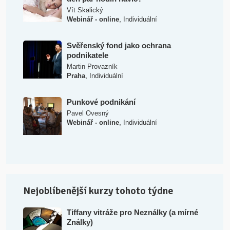
Vít Skalický
,
Webinář - online
Individuální
Svěřenský fond jako ochrana
podnikatele
Martin Provazník
,
Praha
Individuální
Punkové podnikání
Pavel Ovesný
,
Webinář - online
Individuální
Nejoblíbenější kurzy tohoto týdne
Tiffany vitráže pro Neználky (a mírné
Ználky)