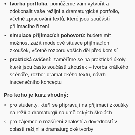
tvorba portfolia:
pomůžeme vám vytvořit a
zdokonalit vaše režijní a dramaturgické portfolio,
včetně zpracování textů, které jsou součástí
přijímacího řízení
simulace přijímacích pohovorů:
budete mít
možnost zažít modelové situace přijímacích
zkoušek, včetně rozboru vašich děl před komisí
praktická cvičení:
zaměříme se na praktické úkoly,
které jsou často součástí zkoušek – tvorba krátkého
scénáře, rozbor dramatického textu, návrh
inscenačního konceptu
Pro koho je kurz vhodný:
pro studenty, kteří se připravují na přijímací zkoušky
na režii a dramaturgii na uměleckých školách
pro zájemce o rozšíření znalostí a dovedností v
oblasti režijní a dramaturgické tvorby