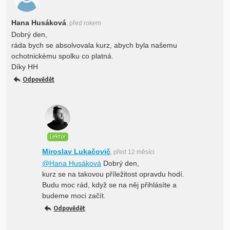
Hana Husáková
, před rokem
Dobrý den,
ráda bych se absolvovala kurz, abych byla našemu
ochotnickèmu spolku co platná.
Díky HH
Odpovědět
Lektor
Miroslav Lukačovič
, před 12 měsíci
@Hana Husáková
Dobrý den,
kurz se na takovou příležitost opravdu hodí.
Budu moc rád, když se na něj přihlásíte a
budeme moci začít.
Odpovědět