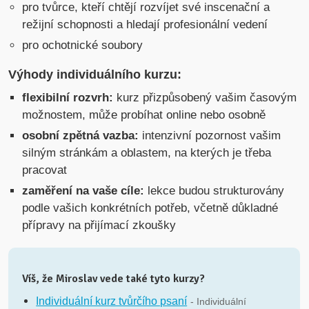
pro tvůrce, kteří chtějí rozvíjet své inscenační a
režijní schopnosti a hledají profesionální vedení
pro ochotnické soubory
Výhody individuálního kurzu:
flexibilní rozvrh:
kurz přizpůsobený vašim časovým
možnostem, může probíhat online nebo osobně
osobní zpětná vazba:
intenzivní pozornost vašim
silným stránkám a oblastem, na kterých je třeba
pracovat
zaměření na vaše cíle:
lekce budou strukturovány
podle vašich konkrétních potřeb, včetně důkladné
přípravy na přijímací zkoušky
Víš, že Miroslav vede také tyto kurzy?
Individuální kurz tvůrčího psaní
- Individuální