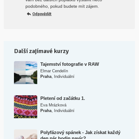
podobného, pokud budete mít zájem.
Odpovědět
Další zajímavé kurzy
Tajemství fotografie v RAW
Elmar Cendelín
,
Praha
Individuální
Pletení od začátku 1.
Eva Mrázková
,
Praha
Individuální
Polyfázový spánek - Jak získat každý
den pár hodin navíc?