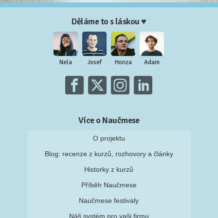
Děláme to s láskou ♥
Nela
Josef
Honza
Adam
Více o Naučmese
O projektu
Blog: recenze z kurzů, rozhovory a články
Historky z kurzů
Příběh Naučmese
Naučmese festivaly
Náš systém pro vaši firmu