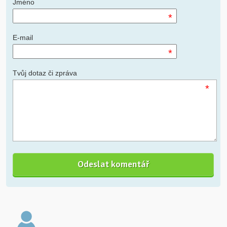
Jméno
*
E-mail
*
Tvůj dotaz či zpráva
*