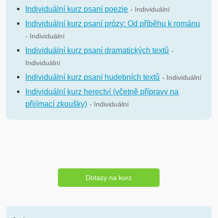
Individuální kurz psaní poezie
- Individuální
Individuální kurz psaní prózy: Od příběhu k románu
- Individuální
Individuální kurz psaní dramatických textů
-
Individuální
Individuální kurz psaní hudebních textů
- Individuální
Individuální kurz herectví (včetně přípravy na
přijímací zkoušky)
- Individuální
Dotazy na kurz