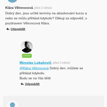
Klára Větrovcová
, před 2 měsíci
Dobrý den, jsou určité termíny na absolvování kurzu a
nebo se můžu přihlásit kdykoliv? Děkuji za odpověď, s
pozdravem Větrovcová Klára.
Odpovědět
Lektor
Miroslav Lukačovič
, před 2 měsíci
@Klára Větrovcová
Dobrý den, můžete se
přihlásit kdykoliv.
Budu se na Vás těšit
Odpovědět