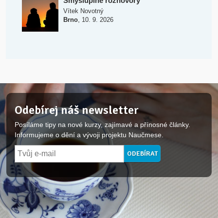
Smysluplné rozhovory
Vítek Novotný
,
Brno
10. 9. 2026
Odebírej náš newsletter
Posíláme tipy na nové kurzy, zajímavé a přínosné články.
Informujeme o dění a vývoji projektu Naučmese.