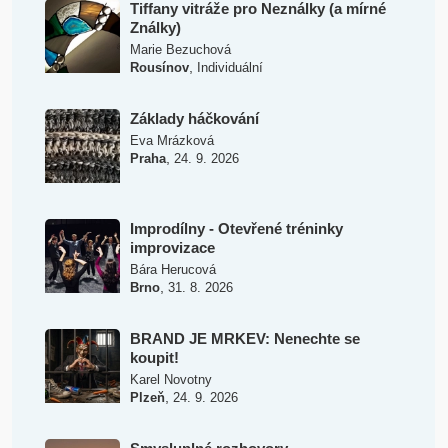
Tiffany vitráže pro Neználky (a mírné
Ználky)
Marie Bezuchová
,
Rousínov
Individuální
Základy háčkování
Eva Mrázková
,
Praha
24. 9. 2026
Improdílny - Otevřené tréninky
improvizace
Bára Herucová
,
Brno
31. 8. 2026
BRAND JE MRKEV: Nenechte se
koupit!
Karel Novotny
,
Plzeň
24. 9. 2026