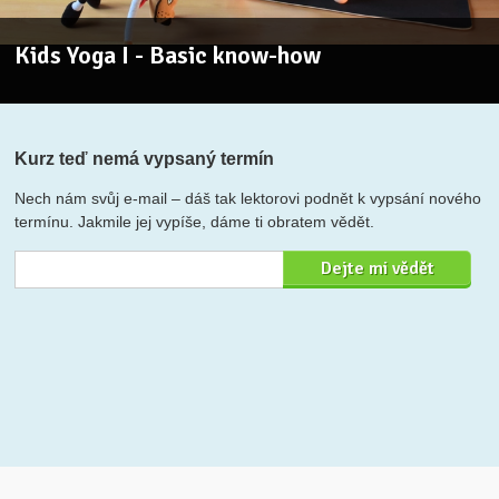
Kids Yoga I - Basic know-how
Kurz teď nemá vypsaný termín
Nech nám svůj e-mail – dáš tak lektorovi podnět k vypsání nového
termínu. Jakmile jej vypíše, dáme ti obratem vědět.