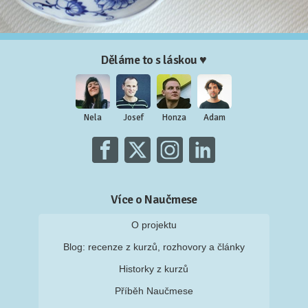
Děláme to s láskou ♥
Nela
Josef
Honza
Adam
Více o Naučmese
O projektu
Blog: recenze z kurzů, rozhovory a články
Historky z kurzů
Příběh Naučmese