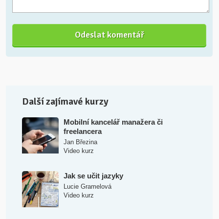
Další zajímavé kurzy
Mobilní kancelář manažera či
freelancera
Jan Březina
Video kurz
Jak se učit jazyky
Lucie Gramelová
Video kurz