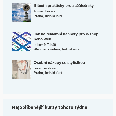
Bitcoin prakticky pro začátečníky
Tomáš Krause
,
Praha
Individuální
Jak na reklamní bannery pro e-shop
nebo web
Ľubomír Takáč
,
Webinář - online
Individuální
Osobní nákupy se stylistkou
Sára Kuželová
,
Praha
Individuální
Nejoblíbenější kurzy tohoto týdne