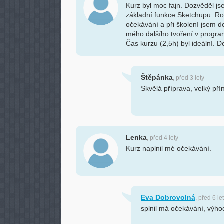
Kurz byl moc fajn. Dozvěděl js
základní funkce Sketchupu. Ro
očekávání a při školení jsem do
mého dalšího tvoření v progra
Čas kurzu (2,5h) byl ideální. D
Štěpánka
, před 3 lety
Skvělá příprava, velký pří
Lenka
, před 4 lety
Kurz naplnil mé očekávání.
Eva Dobrovolná
, před 6 le
splnil má očekávání, výho