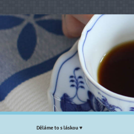
Děláme to s láskou ♥