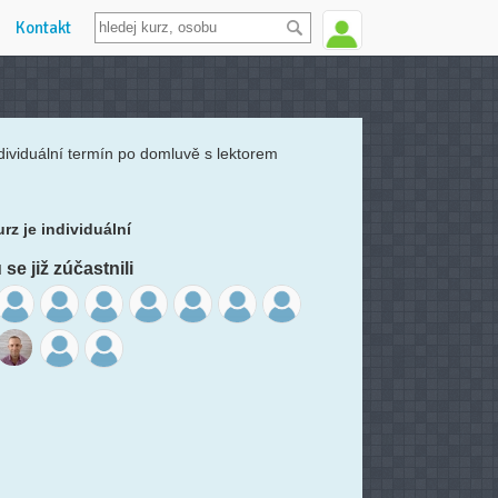
Kontakt
dividuální termín po domluvě s lektorem
rz je individuální
se již zúčastnili