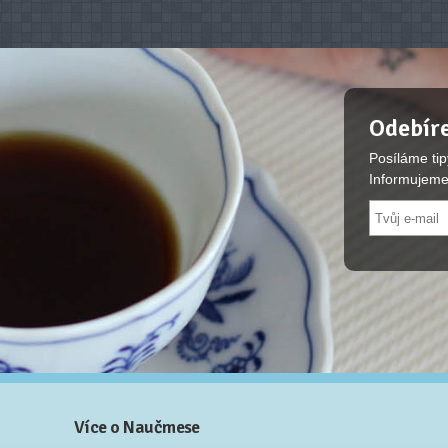
Odebíre
Posíláme tip
Informujeme
Více o Naučmese