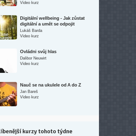
Video kurz
Digitální wellbeing - Jak zůstat
digitální a umět se odpojit
Lukáš Barda
Video kurz
Ovládni svůj hlas
Dalibor Neuwirt
Video kurz
Nauč se na ukulele od A do Z
Jan Bareš
Video kurz
íbenější kurzy tohoto týdne