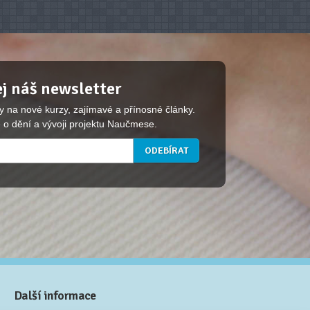
j náš newsletter
y na nové kurzy, zajímavé a přínosné články.
 o dění a vývoji projektu Naučmese.
Další informace