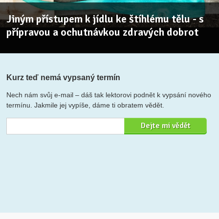
Jiným přístupem k jídlu ke štíhlému tělu - s
přípravou a ochutnávkou zdravých dobrot
Kurz teď nemá vypsaný termín
Nech nám svůj e-mail – dáš tak lektorovi podnět k vypsání nového
termínu. Jakmile jej vypíše, dáme ti obratem vědět.