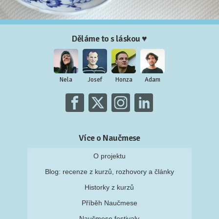
Děláme to s láskou ♥
Nela
Josef
Honza
Adam
Více o Naučmese
O projektu
Blog: recenze z kurzů, rozhovory a články
Historky z kurzů
Příběh Naučmese
Naučmese festivaly