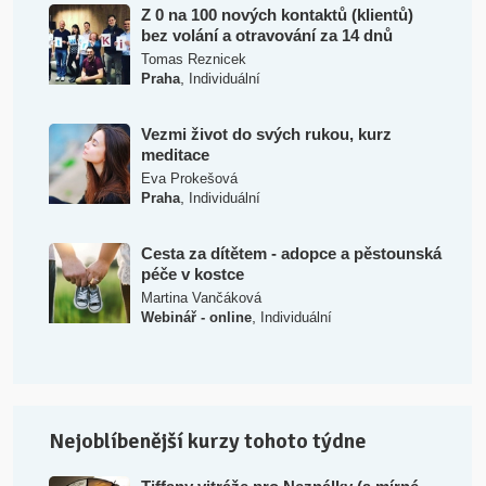
Z 0 na 100 nových kontaktů (klientů)
bez volání a otravování za 14 dnů
Tomas Reznicek
,
Praha
Individuální
Vezmi život do svých rukou, kurz
meditace
Eva Prokešová
,
Praha
Individuální
Cesta za dítětem - adopce a pěstounská
péče v kostce
Martina Vančáková
,
Webinář - online
Individuální
Nejoblíbenější kurzy tohoto týdne