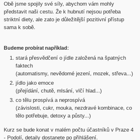
Obě jsme spojily své síly, abychom vám mohly
představit naši cestu. Že k hubnutí nejsou potřeba
striktní diety, ale zato je důležitější pozitivní přístup
sama k sobě.
Budeme probírat například:
stará přesvědčení o jídle založená na špatných
faktech
(automatismy, nevědomé jezení, mozek, střeva...)
jídlo jako emoce
(přejídání, chutě, mlsání, vlčí hlad...)
co tělu prospívá a neprospívá
(závislosti, cukr, mouka, nezdravé kombinace, co
tělo potřebuje, detoxy a půsty...)
Kurz se bude konat v malém počtu účastníků v Praze 4
- Podolí, detaily dostanete po přihlášení.