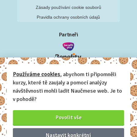
Zásady používání cookie souborů
Pravidla ochrany osobních údajů
Partneři
Používáme cookies
, abychom ti připomněli
kurzy, které tě zaujaly a pomocí analýzy
návštěvnosti mohli ladit Naučmese web. Je to
v pohodě?
Povolit vše
Nastavit konkrétní