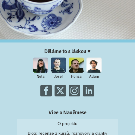
Děláme to s láskou ♥
Nela
Josef
Honza
Adam
Více o Naučmese
O projektu
Blog: recenze z kurzů, rozhovory a články