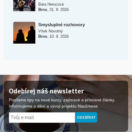
Bára Herucová
,
Brno
31. 8. 2026
Smysluplné rozhovory
Vítek Novotný
,
Brno
10. 9. 2026
Odebírej náš newsletter
Posíláme tipy na nové kurzy, zajímavé a přínosné články.
Informujeme o dění a vývoji projektu Naučmese.