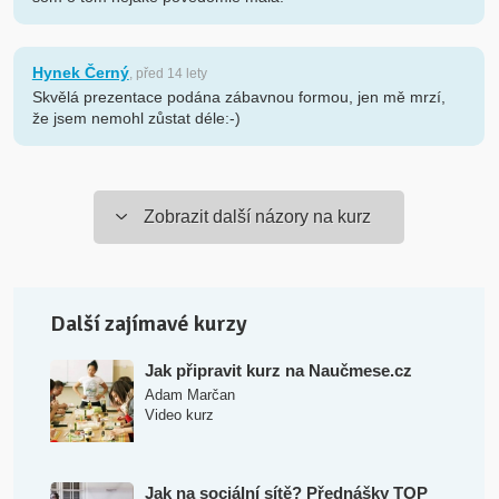
Hynek Černý
, před 14 lety
Skvělá prezentace podána zábavnou formou, jen mě mrzí,
že jsem nemohl zůstat déle:-)
Zobrazit další názory na kurz
Další zajímavé kurzy
Jak připravit kurz na Naučmese.cz
Adam Marčan
Video kurz
Jak na sociální sítě? Přednášky TOP