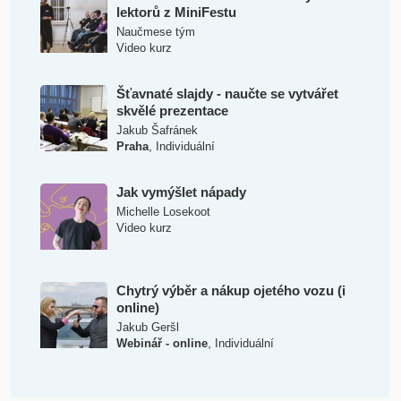
lektorů z MiniFestu
Naučmese tým
Video kurz
Šťavnaté slajdy - naučte se vytvářet
skvělé prezentace
Jakub Šafránek
,
Praha
Individuální
Jak vymýšlet nápady
Michelle Losekoot
Video kurz
Chytrý výběr a nákup ojetého vozu (i
online)
Jakub Geršl
,
Webinář - online
Individuální