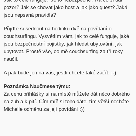
pozor? Jak se chovat jako host a jak jako guest? Jaká
jsou nepsaná pravidla?
Přijďte si sednout na hodinku dvě na povídání o
couchsurfingu. Vysvětlím vám, jak to celé funguje, jaké
jsou bezpečnostní pojistky, jak hledat ubytování, jak
ubytovat. Prostě vše, co mě couchsurfing za tři roky
naučil.
A pak bude jen na vás, jestli chcete také začít. ;-)
Poznámka Naučmese týmu:
Za cenu přihlášky si na místě můžete dát něco dobrého
na zub a k pití. Čím míň si toho dáte, tím větší necháte
Michelle odměnu za její povídání :))