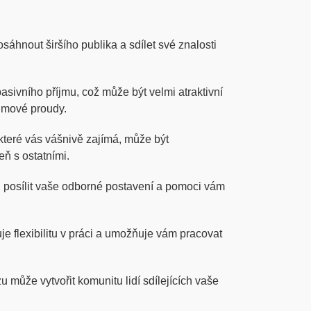
áhnout širšího publika a sdílet své znalosti
sivního příjmu, což může být velmi atraktivní
říjmové proudy.
které vás vášnivě zajímá, může být
ň s ostatními.
posílit vaše odborné postavení a pomoci vám
e flexibilitu v práci a umožňuje vám pracovat
u může vytvořit komunitu lidí sdílejících vaše