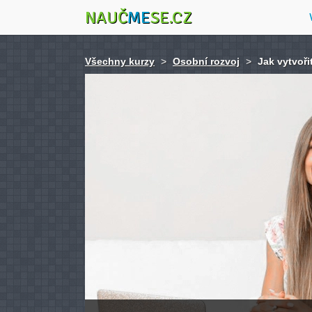
NAUČ
ME
SE.CZ
Všechny kurzy
>
Osobní rozvoj
>
Jak vytvoři