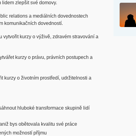
m lidem zlepšit své domovy.
blic relations a mediálních dovednostech
m komunikačních dovedností.
vytvořit kurzy o výživě, zdravém stravování a
tvářet kurzy o právu, právních postupech a
 kurzy o životním prostředí, udržitelnosti a
áhnout hluboké transformace skupině lidí
 aniž bys obětovala kvalitu své práce
ených možností příjmu