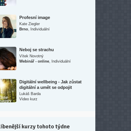
Profesní image
Kate Ziegler
,
Brno
Individuální
Neboj se strachu
Vítek Novotný
,
Webinář - online
Individuální
Digitální wellbeing - Jak zůstat
digitální a umět se odpojit
Lukáš Barda
Video kurz
íbenější kurzy tohoto týdne