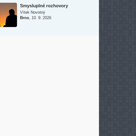
Smysluplné rozhovory
Vítek Novotný
,
Brno
10. 9. 2026