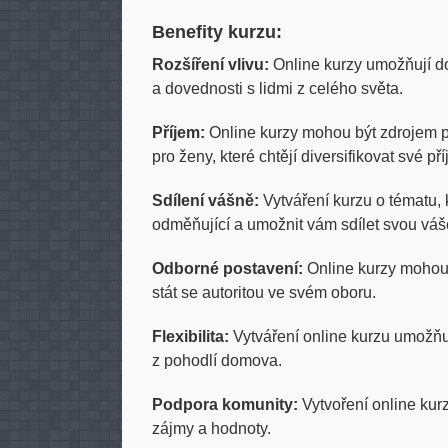
Benefity kurzu:
Rozšíření vlivu:
Online kurzy umožňují dos
a dovednosti s lidmi z celého světa.
Příjem:
Online kurzy mohou být zdrojem pa
pro ženy, které chtějí diversifikovat své p
Sdílení vášně:
Vytváření kurzu o tématu, 
odměňující a umožnit vám sdílet svou váše
Odborné postavení:
Online kurzy mohou 
stát se autoritou ve svém oboru.
Flexibilita:
Vytváření online kurzu umožňuj
z pohodlí domova.
Podpora komunity:
Vytvoření online kurz
zájmy a hodnoty.