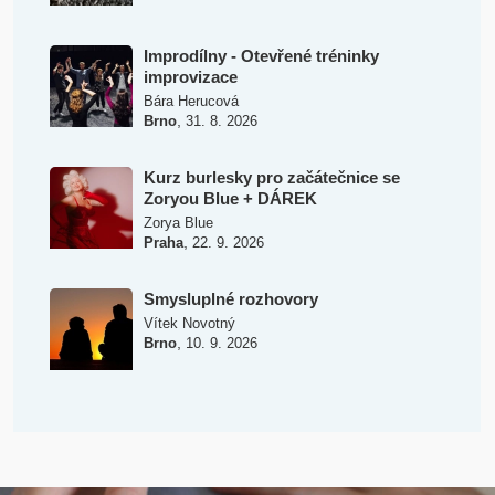
Improdílny - Otevřené tréninky
improvizace
Bára Herucová
,
Brno
31. 8. 2026
Kurz burlesky pro začátečnice se
Zoryou Blue + DÁREK
Zorya Blue
,
Praha
22. 9. 2026
Smysluplné rozhovory
Vítek Novotný
,
Brno
10. 9. 2026