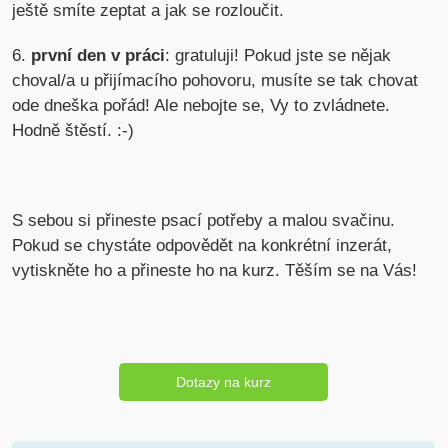
ještě smíte zeptat a jak se rozloučit.
6.
první den v práci
: gratuluji! Pokud jste se nějak
choval/a u přijímacího pohovoru, musíte se tak chovat
ode dneška pořád! Ale nebojte se, Vy to zvládnete.
Hodně štěstí. :-)
S sebou si přineste psací potřeby a malou svačinu.
Pokud se chystáte odpovědět na konkrétní inzerát,
vytiskněte ho a přineste ho na kurz. Těším se na Vás!
Dotazy na kurz