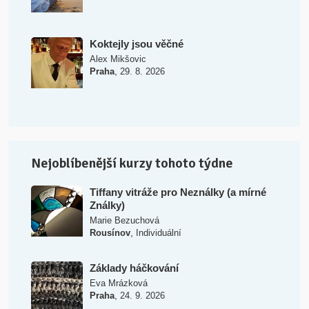
Koktejly jsou věčné
Alex Mikšovic
,
Praha
29. 8. 2026
Nejoblíbenější kurzy tohoto týdne
Tiffany vitráže pro Neználky (a mírné
Ználky)
Marie Bezuchová
,
Rousínov
Individuální
Základy háčkování
Eva Mrázková
,
Praha
24. 9. 2026