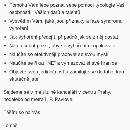
Pomohu Vám lépe poznat sebe pomocí typologie Vaší
osobnosti, Vašich darů a talentů
Vysvětlím Vám, jaké jsou příznaky a fáze syndromu
vyhoření
Jak vyhoření předejít, případně jak se z něj dostat
Na co si dát pozor, aby se vyhoření neopakovalo
Naučíte se efektivněji pracovat se svou myslí
Naučíte se říkat "NE" a vymezovat si své hranice
Objevte svou jedinečnost a zamilujte se do toho, kdo
skutečně jste
Sejdeme se v mé útulné kanceláři v centru Prahy,
nedaleko od metra I. P. Pavlova.
Těším se na Vás!
Tomáš