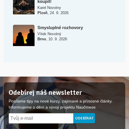
koupit!
Karel Novotny
,
Plzeň
24. 9. 2026
Smysluplné rozhovory
Vítek Novotný
,
Brno
10. 9. 2026
Odebírej náš newsletter
Posíláme tipy na nové kurzy, zajímavé a přínosné články.
Informujeme o dění a vývoji projektu Naučmese.