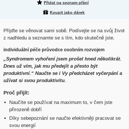
Přidat na seznam přání
Koupit jako dárek
Přijďte se věnovat sami sobě. Podívejte se na svůj život
z nadhledu a seznamte se s tím, kdo skutečně jste.
individuální péče průvodce osobním rozvojem
„Syndromem vyhoření jsem prošel hned několikrát.
Dnes už vím, jak mu předejít a přesto být
produktivní.“ Naučte se i Vy předcházet vyčerpání a
užívat si svou produktivitu.
Proč přijít:
Naučíte se používat na maximum to, v čem jste
přirozeně dobří
Díky sebepoznání se naučte efektivněji pracovat se
svou energií