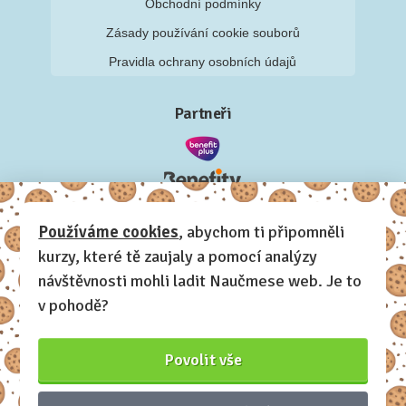
Obchodní podmínky
Zásady používání cookie souborů
Pravidla ochrany osobních údajů
Partneři
Používáme cookies
, abychom ti připomněli
kurzy, které tě zaujaly a pomocí analýzy
návštěvnosti mohli ladit Naučmese web. Je to
v pohodě?
Povolit vše