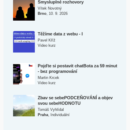
Smysluplné rozhovory
Vítek Novotný
,
Brno
10. 9. 2026
Těžíme data z webu - I
Pavel Kříž
Video kurz
Pojďte si postavit chatBota za 59 minut
- bez programování
Martin Krcek
Video kurz
Zbav se sebePODCEŇOVÁNÍ a objev
svou sebeHODNOTU
Tomáš Vyhlídal
,
Praha
Individuální