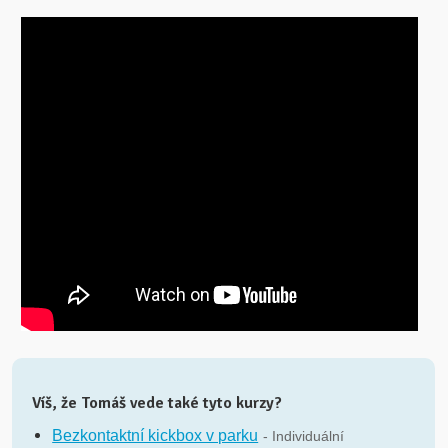
Víš, že Tomáš vede také tyto kurzy?
Bezkontaktní kickbox v parku
- Individuální