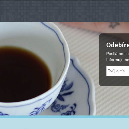
Odebíre
Posíláme tip
Informujeme