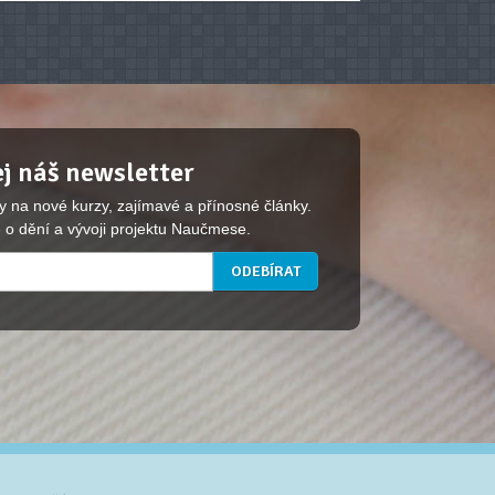
j náš newsletter
y na nové kurzy, zajímavé a přínosné články.
 o dění a vývoji projektu Naučmese.