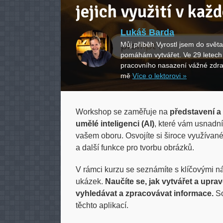
jejich využití v ka
Lukáš Barda
Můj příběh Vyrostl jsem do svět
pomáhám vytvářet. Ve 29 letech
pracovního nasazení vážné zdrav
mě
Více o lektorovi »
Workshop se zaměřuje na
představení a
umělé inteligenci (AI)
, které vám usnadní 
vašem oboru. Osvojíte si široce využívané
a další funkce pro tvorbu obrázků.
V rámci kurzu se seznámíte s klíčovými nás
ukázek.
Naučíte se, jak vytvářet a upra
vyhledávat a zpracovávat informace.
So
těchto aplikací.