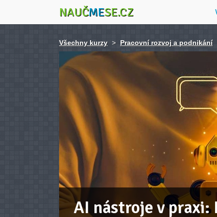
NAUČ
ME
SE.CZ
Všechny kurzy
>
Pracovní rozvoj a podnikání
AI nástroje v praxi: