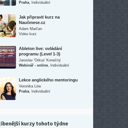
,
Praha
Individuální
Jak připravit kurz na
Naučmese.cz
Adam Marčan
Video kurz
Ableton live: ovládání
programu (Level 1-3)
Jaroslav 'Orkus' Konečný
,
Webinář - online
Individuální
Lekce anglického mentoringu
Veronika Löw
,
Praha
Individuální
íbenější kurzy tohoto týdne