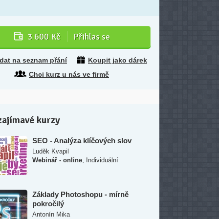
3 600 Kč
Přihlas se
idat na seznam přání
Koupit jako dárek
Chci kurz u nás ve firmě
zajímavé kurzy
SEO - Analýza klíčových slov
Luděk Kvapil
,
Webinář - online
Individuální
Základy Photoshopu - mírně
pokročilý
Antonín Mika