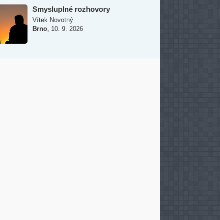
Smysluplné rozhovory
Vítek Novotný
,
Brno
10. 9. 2026