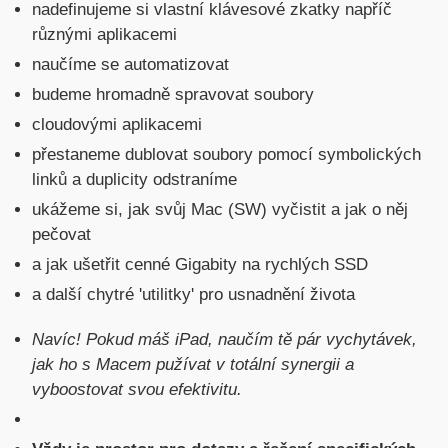
nadefinujeme si vlastní klávesové zkatky napříč
různými aplikacemi
naučíme se automatizovat
budeme hromadně spravovat soubory
cloudovými aplikacemi
přestaneme dublovat soubory pomocí symbolických
linků a duplicity odstraníme
ukážeme si, jak svůj Mac (SW) vyčistit a jak o něj
pečovat
a jak ušetřit cenné Gigabity na rychlých SSD
a další chytré 'utilitky' pro usnadnění života
Navíc! Pokud máš iPad, naučím tě pár vychytávek,
jak ho s Macem pužívat v totální synergii a
vyboostovat svou efektivitu.