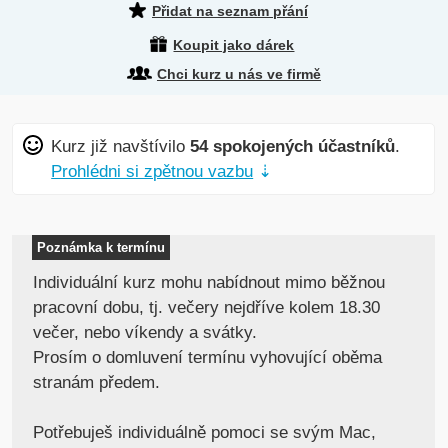
Přidat na seznam přání
Koupit jako dárek
Chci kurz u nás ve firmě
Kurz již navštívilo
54 spokojených účastníků
.
Prohlédni si zpětnou vazbu
⇣
Poznámka k termínu
Individuální kurz mohu nabídnout mimo běžnou
pracovní dobu, tj. večery nejdříve kolem 18.30
večer, nebo víkendy a svátky.
Prosím o domluvení termínu vyhovující oběma
stranám předem.
Potřebuješ individuálně pomoci se svým Mac,