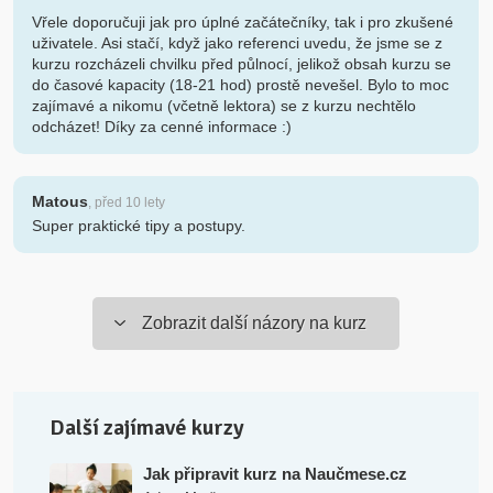
Vřele doporučuji jak pro úplné začátečníky, tak i pro zkušené
uživatele. Asi stačí, když jako referenci uvedu, že jsme se z
kurzu rozcházeli chvilku před půlnocí, jelikož obsah kurzu se
do časové kapacity (18-21 hod) prostě nevešel. Bylo to moc
zajímavé a nikomu (včetně lektora) se z kurzu nechtělo
odcházet! Díky za cenné informace :)
Matous
, před 10 lety
Super praktické tipy a postupy.
Zobrazit další názory na kurz
Další zajímavé kurzy
Jak připravit kurz na Naučmese.cz