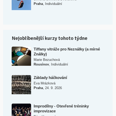
,
Praha
Individuální
Nejoblíbenější kurzy tohoto týdne
Tiffany vitráže pro Neználky (a mírné
Ználky)
Marie Bezuchová
,
Rousínov
Individuální
Základy háčkování
Eva Mrázková
,
Praha
24. 9. 2026
Improdílny - Otevřené tréninky
improvizace