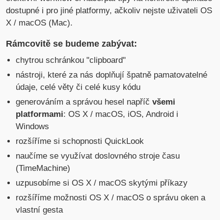
dostupné i pro jiné platformy, ačkoliv nejste uživateli OS
X / macOS (Mac).
Rámcovitě se budeme zabývat:
chytrou schránkou "clipboard"
nástroji, které za nás doplňují špatně pamatovatelné
údaje, celé věty či celé kusy kódu
generováním a správou hesel napříč
všemi
platformami
: OS X / macOS, iOS, Android i
Windows
rozšíříme si schopnosti QuickLook
naučíme se využívat doslovného stroje času
(TimeMachine)
uzpusobíme si OS X / macOS skytými příkazy
rozšíříme možnosti OS X / macOS o správu oken a
vlastní gesta