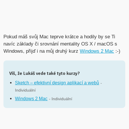
Pokud máš svůj Mac teprve krátce a hodily by se Ti
navíc základy či srovnání mentality OS X / macOS s
Windows, přijď i na můj druhý kurz
Windows 2 Mac
:-)
Víš, že Lukáš vede také tyto kurzy?
Sketch – efektivní design aplikací a webů
-
Individuální
Windows 2 Mac
- Individuální