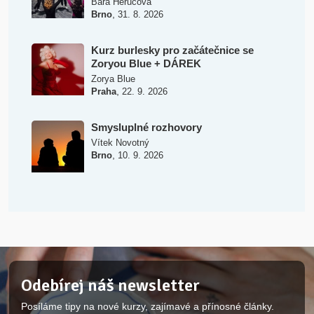
Bára Herucová
,
Brno
31. 8. 2026
Kurz burlesky pro začátečnice se
Zoryou Blue + DÁREK
Zorya Blue
,
Praha
22. 9. 2026
Smysluplné rozhovory
Vítek Novotný
,
Brno
10. 9. 2026
Odebírej náš newsletter
Posíláme tipy na nové kurzy, zajímavé a přínosné články.