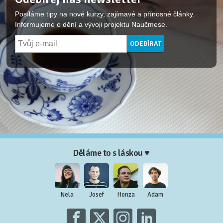
Posíláme tipy na nové kurzy, zajímavé a přínosné články.
Informujeme o dění a vývoji projektu Naučmese.
Děláme to s láskou ♥
Nela
Josef
Honza
Adam