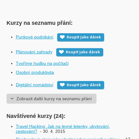
Kurzy na seznamu přání:
Punkové podnikání
Koupit jako dárek
Plánování zahrady
Koupit jako dárek
Tvoříme hudbu na počítači
Osobní produktivita
Digitální nomádství
Koupit jako dárek
Zobrazit další kurzy na seznamu přání
Navštívené kurzy (24):
Travel Hacking: Jak na levné letenky, ubytování,
cestování?
- 30. 4. 2015